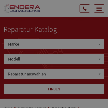
Rozw
nawig
Reparatur-Katalog
Marke
Marke
Modell
Reparatur auswählen
FINDEN