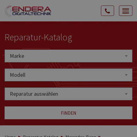
Rozw
nawig
Reparatur-Katalog
Marke
Marke
Modell
Reparatur auswählen
FINDEN