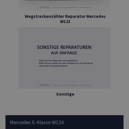
Wegstreckenzähler Reparatur Mercedes
W123
Sonstige
Mercedes E-Klasse W124