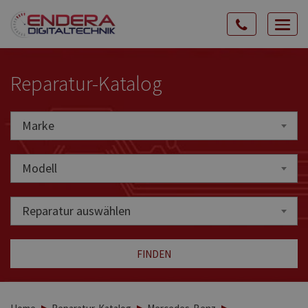
Rozw
nawig
Reparatur-Katalog
Marke
Marke
Modell
Reparatur auswählen
FINDEN