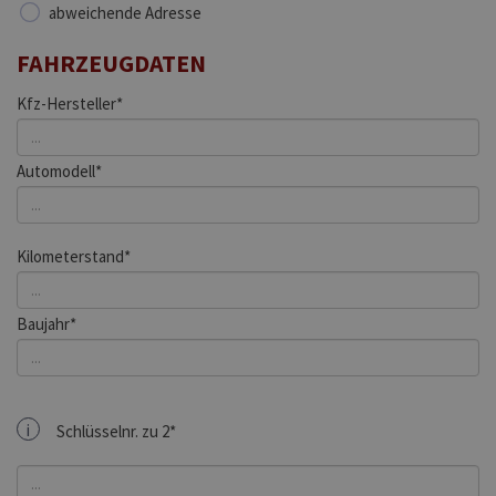
abweichende Adresse
FAHRZEUGDATEN
Kfz-Hersteller*
Automodell*
Kilometerstand*
Baujahr*
i
Schlüsselnr. zu 2*