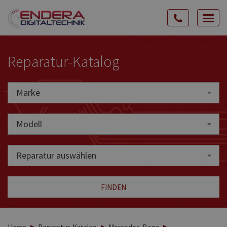
Rozw
nawig
Reparatur-Katalog
Marke
Marke
Modell
Reparatur auswählen
FINDEN