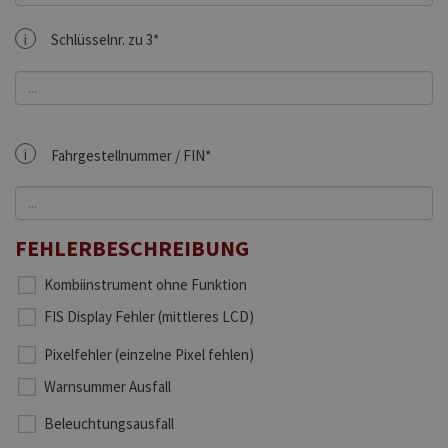
i
Schlüsselnr. zu 3*
i
Fahrgestellnummer / FIN*
FEHLERBESCHREIBUNG
Kombiinstrument ohne Funktion
FIS Display Fehler (mittleres LCD)
Pixelfehler (einzelne Pixel fehlen)
Warnsummer Ausfall
Beleuchtungsausfall