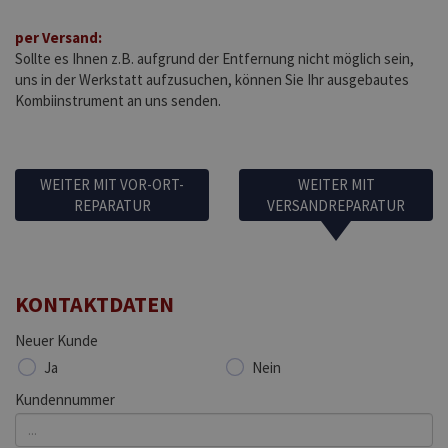
per Versand:
Sollte es Ihnen z.B. aufgrund der Entfernung nicht möglich sein,
uns in der Werkstatt aufzusuchen, können Sie Ihr ausgebautes
Kombiinstrument an uns senden.
WEITER MIT VOR-ORT-
WEITER MIT
REPARATUR
VERSANDREPARATUR
KONTAKTDATEN
Neuer Kunde
Ja
Nein
Kundennummer