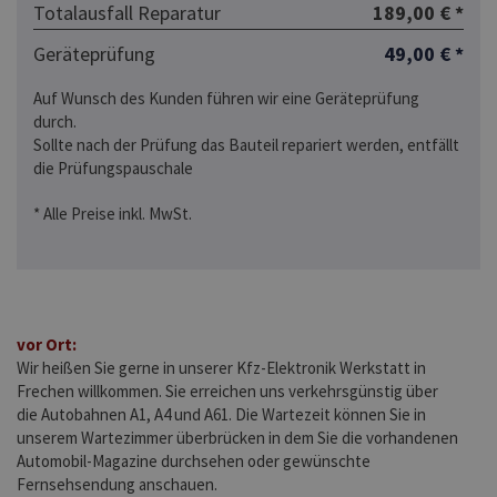
Totalausfall Reparatur
189,00 € *
Geräteprüfung
49,00 € *
Auf Wunsch des Kunden führen wir eine Geräteprüfung
durch.
Sollte nach der Prüfung das Bauteil repariert werden, entfällt
die Prüfungspauschale
* Alle Preise inkl. MwSt.
vor Ort:
Wir heißen Sie gerne in unserer Kfz-Elektronik Werkstatt in
Frechen willkommen. Sie erreichen uns verkehrsgünstig über
die Autobahnen A1, A4 und A61. Die Wartezeit können Sie in
unserem Wartezimmer überbrücken in dem Sie die vorhandenen
Automobil-Magazine durchsehen oder gewünschte
Fernsehsendung anschauen.