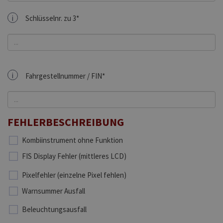
i
Schlüsselnr. zu 3*
i
Fahrgestellnummer / FIN*
FEHLERBESCHREIBUNG
Kombiinstrument ohne Funktion
FIS Display Fehler (mittleres LCD)
Pixelfehler (einzelne Pixel fehlen)
Warnsummer Ausfall
Beleuchtungsausfall