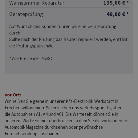
Warnsummer Reparatur
139,00 € *
Geräteprüfung
49,00 € *
Auf Wunsch des Kunden führen wir eine Geräteprüfung
durch.
Sollte nach der Prüfung das Bauteil repariert werden, entfällt
die Prüfungspauschale
* Alle Preise inkl. MwSt.
vor Ort:
Wir heißen Sie gerne in unserer Kfz-Elektronik Werkstatt in
Frechen willkommen. Sie erreichen uns verkehrsgünstig über
die Autobahnen A1, A4 und A61. Die Wartezeit können Sie in
unserem Wartezimmer überbrücken in dem Sie die vorhandenen
Automobil-Magazine durchsehen oder gewünschte
Fernsehsendung anschauen.