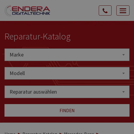
Rozw
nawig
Reparatur-Katalog
Marke
Marke
Modell
Reparatur auswählen
FINDEN