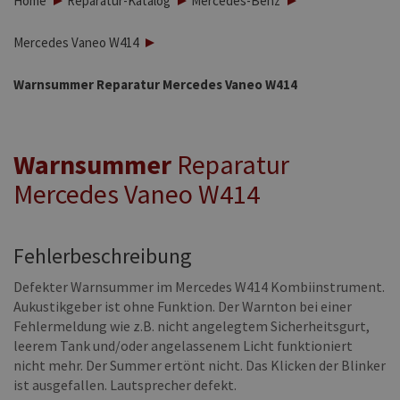
Home
Reparatur-Katalog
Mercedes-Benz
Mercedes Vaneo W414
Warnsummer Reparatur Mercedes Vaneo W414
Warnsummer
Reparatur
Mercedes Vaneo W414
Fehlerbeschreibung
Defekter Warnsummer im Mercedes W414 Kombiinstrument.
Aukustikgeber ist ohne Funktion. Der Warnton bei einer
Fehlermeldung wie z.B. nicht angelegtem Sicherheitsgurt,
leerem Tank und/oder angelassenem Licht funktioniert
nicht mehr. Der Summer ertönt nicht. Das Klicken der Blinker
ist ausgefallen. Lautsprecher defekt.