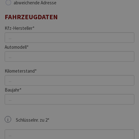
abweichende Adresse
FAHRZEUGDATEN
Kfz-Hersteller*
Automodell*
Kilometerstand*
Baujahr*
i
Schlüsselnr. zu 2*