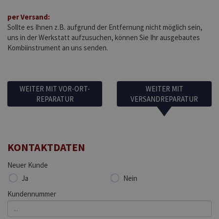
per Versand:
Sollte es Ihnen z.B. aufgrund der Entfernung nicht möglich sein,
uns in der Werkstatt aufzusuchen, können Sie Ihr ausgebautes
Kombiinstrument an uns senden.
WEITER MIT VOR-ORT-
WEITER MIT
REPARATUR
VERSANDREPARATUR
KONTAKTDATEN
Neuer Kunde
Ja
Nein
Kundennummer