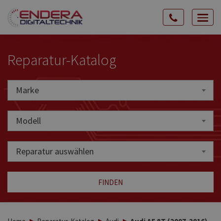
Rozw
nawig
Reparatur-Katalog
Marke
Marke
Modell
Reparatur auswählen
FINDEN