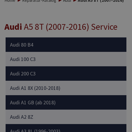
Home
Reparatur-Katalog
Audi
Audi A5 8T (2007-2016)
Audi
A5 8T (2007-2016) Service
Audi 80 B4
Audi 100 C3
Audi 200 C3
Audi A1 8X (2010-2018)
Audi A1 GB (ab 2018)
Audi A2 8Z
Audi A3 8L (1996-2003)