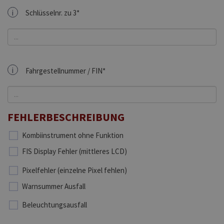
i
Schlüsselnr. zu 3*
i
Fahrgestellnummer / FIN*
FEHLERBESCHREIBUNG
Kombiinstrument ohne Funktion
FIS Display Fehler (mittleres LCD)
Pixelfehler (einzelne Pixel fehlen)
Warnsummer Ausfall
Beleuchtungsausfall