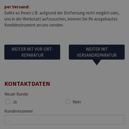
per Versand:
Sollte es Ihnen z.B. aufgrund der Entfernung nicht möglich sein,
uns in der Werkstatt aufzusuchen, können Sie Ihr ausgebautes
Kombiinstrument an uns senden.
WEITER MIT VOR-ORT-
WEITER MIT
REPARATUR
VERSANDREPARATUR
KONTAKTDATEN
Neuer Kunde
Ja
Nein
Kundennummer