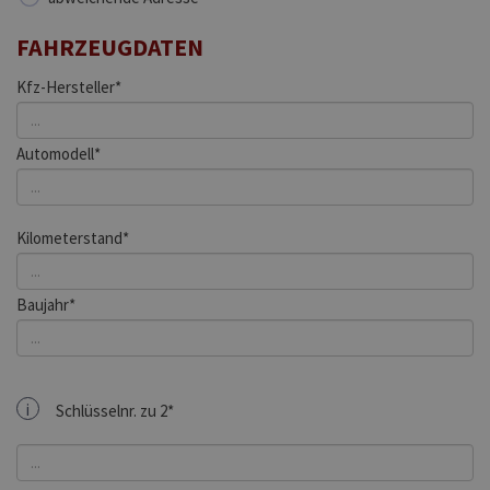
FAHRZEUGDATEN
Kfz-Hersteller*
Automodell*
Kilometerstand*
Baujahr*
i
Schlüsselnr. zu 2*