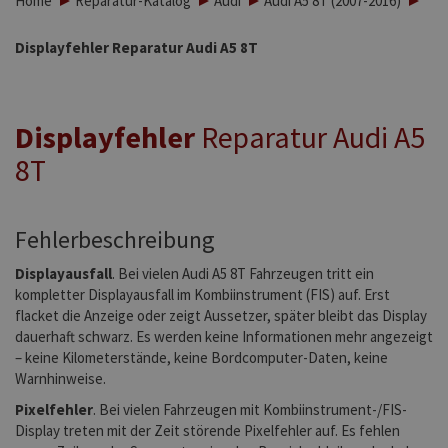
Home
Reparatur-Katalog
Audi
Audi A5 8T (2007-2016)
Displayfehler Reparatur Audi A5 8T
Displayfehler
Reparatur Audi A5
8T
Fehlerbeschreibung
Displayausfall
.
Bei vielen Audi A5 8T
Fahrzeugen tritt ein
kompletter Displayausfall im Kombiinstrument (FIS) auf. Erst
flacket die Anzeige oder zeigt Aussetzer, später bleibt das Display
dauerhaft schwarz. Es werden keine Informationen mehr angezeigt
– keine Kilometerstände, keine Bordcomputer-Daten, keine
Warnhinweise.
Pixelfehler
.
Bei vielen Fahrzeugen mit Kombiinstrument-/FIS-
Display treten mit der Zeit störende Pixelfehler auf. Es fehlen