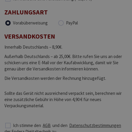
ZAHLUNGSART
Vorabüberweisung
PayPal
VERSANDKOSTEN
Innerhalb Deutschlands – 8,90€.
Außerhalb Deutschlands – ab 25,00€. Bitte rufen Sie uns an oder
schicken uns eine E-Mail vor der Kaufabwicklung, damit wir Sie
genau über die Versandkosten informieren können.
Die Versandkosten werden der Rechnung hinzugefügt.
Sollte das Gerät nicht ausreichend verpackt sein, berechnen wir
eine zusätzliche Gebühr in Höhe von 4,90 € für neues
Verpackungsmaterial.
Ich stimme den
AGB
und den
Datenschutzbestimmungen
der Endera Digitaltechnik zu.