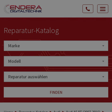
Rozw
nawig
Reparatur-Katalog
Marke
Marke
Modell
Reparatur auswählen
FINDEN