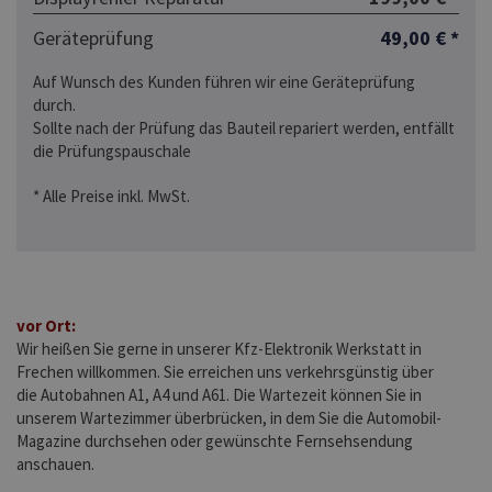
Geräteprüfung
49,00 € *
Auf Wunsch des Kunden führen wir eine Geräteprüfung
durch.
Sollte nach der Prüfung das Bauteil repariert werden, entfällt
die Prüfungspauschale
* Alle Preise inkl. MwSt.
vor Ort:
Wir heißen Sie gerne in unserer Kfz-Elektronik Werkstatt in
Frechen willkommen. Sie erreichen uns verkehrsgünstig über
die Autobahnen A1, A4 und A61. Die Wartezeit können Sie in
unserem Wartezimmer überbrücken, in dem Sie die Automobil-
Magazine durchsehen oder gewünschte Fernsehsendung
anschauen.