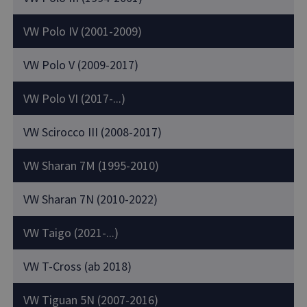
VW Polo IV (2001-2009)
VW Polo V (2009-2017)
VW Polo VI (2017-...)
VW Scirocco III (2008-2017)
VW Sharan 7M (1995-2010)
VW Sharan 7N (2010-2022)
VW Taigo (2021-...)
VW T-Cross (ab 2018)
VW Tiguan 5N (2007-2016)