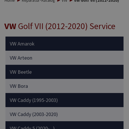
Home
Reparatur-Katalog
VW
VW Golf VII (2012-2020)
VW
Golf VII (2012-2020) Service
VW Amarok
VW Arteon
VW Beetle
VW Bora
VW Caddy (1995-2003)
VW Caddy (2003-2020)
VW Caddy 5 (2020-...)