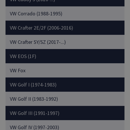
VW Corrado (1988-1995)
VW Crafter 2E/2F (2006-2016)
VW Crafter SY/SZ (2017-...)
VW EOS (1F)
VW Fox
VW Golf I (1974-1983)
VW Golf II (1983-1992)
VW Golf III (1991-1997)
VW Golf IV (1997-2003)