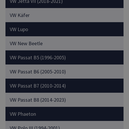
VW Jetta VII (2018-2021)
VW Käfer
VW Lupo
VW New Beetle
VW Passat B5 (1996-2005)
VW Passat B6 (2005-2010)
VW Passat B7 (2010-2014)
VW Passat B8 (2014-2023)
VW Phaeton
VW Polo III (1994-2001)