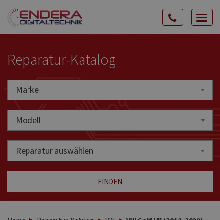
Rozw
nawig
Reparatur-Katalog
Marke
Marke
Modell
Reparatur auswählen
FINDEN