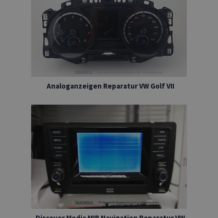
Analoganzeigen Reparatur VW Golf VII
Discover Media MIB Navigation Reparatur VW