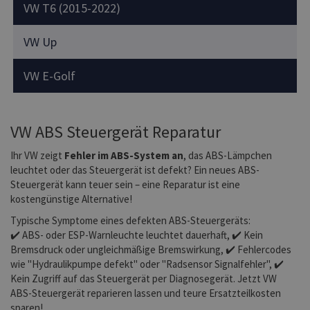
VW T6 (2015-2022)
VW Up
VW E-Golf
VW ABS Steuergerät Reparatur
Ihr VW zeigt
Fehler im ABS-System an
, das ABS-Lämpchen
leuchtet oder das Steuergerät ist defekt? Ein neues ABS-
Steuergerät kann teuer sein – eine Reparatur ist eine
kostengünstige Alternative!
Typische Symptome eines defekten ABS-Steuergeräts:
✔️ ABS- oder ESP-Warnleuchte leuchtet dauerhaft, ✔️ Kein
Bremsdruck oder ungleichmäßige Bremswirkung, ✔️ Fehlercodes
wie "Hydraulikpumpe defekt" oder "Radsensor Signalfehler", ✔️
Kein Zugriff auf das Steuergerät per Diagnosegerät. Jetzt VW
ABS-Steuergerät reparieren lassen und teure Ersatzteilkosten
sparen!