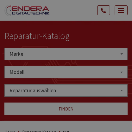
Rozw
nawig
Reparatur-Katalog
Marke
Marke
Modell
Reparatur auswählen
FINDEN