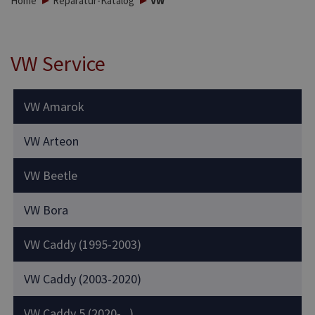
Home
Reparatur-Katalog
VW
VW Service
VW Amarok
VW Arteon
VW Beetle
VW Bora
VW Caddy (1995-2003)
VW Caddy (2003-2020)
VW Caddy 5 (2020-...)