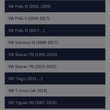
VW Polo IV (2001-2009)
VW Polo V (2009-2017)
VW Polo VI (2017-...)
VW Scirocco III (2008-2017)
VW Sharan 7M (1995-2010)
VW Sharan 7N (2010-2022)
VW Taigo (2021-...)
VW T-Cross (ab 2018)
VW Tiguan 5N (2007-2016)