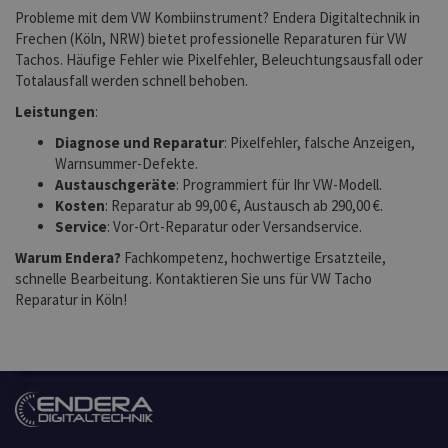
Probleme mit dem VW Kombiinstrument? Endera Digitaltechnik in
Frechen (Köln, NRW) bietet professionelle Reparaturen für VW
Tachos. Häufige Fehler wie Pixelfehler, Beleuchtungsausfall oder
Totalausfall werden schnell behoben.
Leistungen
:
Diagnose und Reparatur
: Pixelfehler, falsche Anzeigen,
Warnsummer-Defekte.
Austauschgeräte
: Programmiert für Ihr VW-Modell.
Kosten
: Reparatur ab 99,00 €, Austausch ab 290,00 €.
Service
: Vor-Ort-Reparatur oder Versandservice.
Warum Endera?
Fachkompetenz, hochwertige Ersatzteile,
schnelle Bearbeitung. Kontaktieren Sie uns für VW Tacho
Reparatur in Köln!