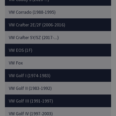
VW Corrado (1988-1995)
VW Crafter 2E/2F (2006-2016)
VW Crafter SY/SZ (2017-...)
VW EOS (1F)
VW Fox
VW Golf I (1974-1983)
VW Golf II (1983-1992)
VW Golf III (1991-1997)
VW Golf IV (1997-2003)