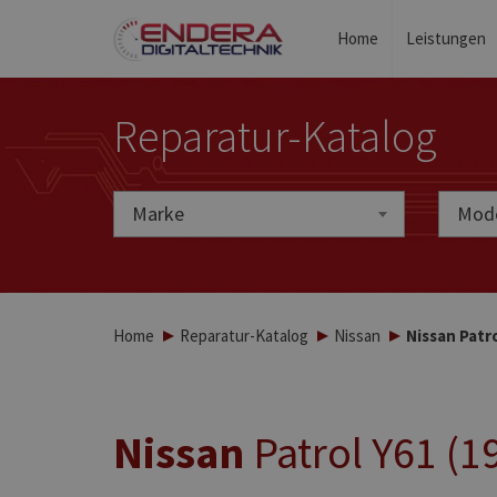
Home
Leistungen
Reparatur-Katalog
Marke
Marke
Mode
Home
Reparatur-Katalog
Nissan
Nissan Patr
Nissan
Patrol Y61 (1