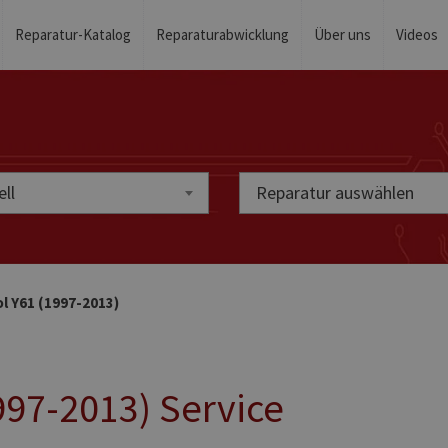
Reparatur-Katalog
Reparaturabwicklung
Über uns
Videos
ll
Reparatur auswählen
ol Y61 (1997-2013)
997-2013) Service