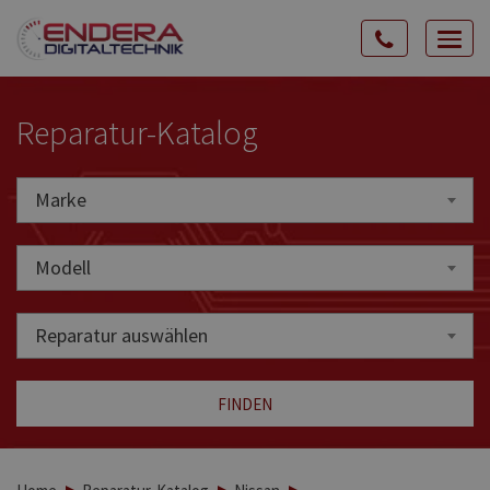
Rozw
nawig
Reparatur-Katalog
Marke
Marke
Modell
Reparatur auswählen
FINDEN