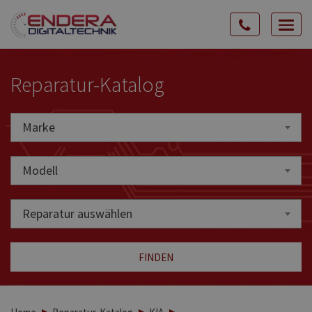
Rozw
nawig
Reparatur-Katalog
Marke
Marke
Modell
Reparatur auswählen
FINDEN