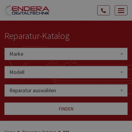
Rozw
nawig
Reparatur-Katalog
Marke
Marke
Modell
Reparatur auswählen
FINDEN