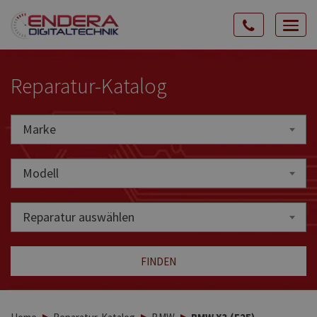
Rozw
nawig
Reparatur-Katalog
Marke
Marke
Modell
Reparatur auswählen
FINDEN