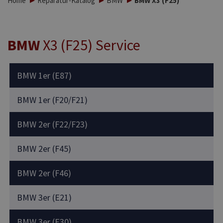
Home
Reparatur-Katalog
BMW
BMW X3 (F25)
BMW
X3 (F25) Service
BMW 1er (E87)
BMW 1er (F20/F21)
BMW 2er (F22/F23)
BMW 2er (F45)
BMW 2er (F46)
BMW 3er (E21)
BMW 3er (E30)