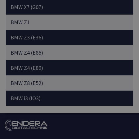
BMW X7 (G07)
BMW Z1
BMW Z3 (E36)
BMW Z4 (E85)
BMW Z4 (E89)
BMW Z8 (E52)
BMW i3 (IO3)