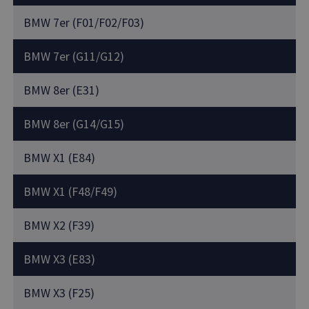
BMW 7er (F01/F02/F03)
BMW 7er (G11/G12)
BMW 8er (E31)
BMW 8er (G14/G15)
BMW X1 (E84)
BMW X1 (F48/F49)
BMW X2 (F39)
BMW X3 (E83)
BMW X3 (F25)