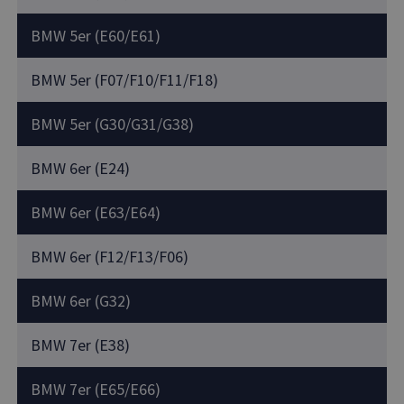
BMW 5er (E60/E61)
BMW 5er (F07/F10/F11/F18)
BMW 5er (G30/G31/G38)
BMW 6er (E24)
BMW 6er (E63/E64)
BMW 6er (F12/F13/F06)
BMW 6er (G32)
BMW 7er (E38)
BMW 7er (E65/E66)