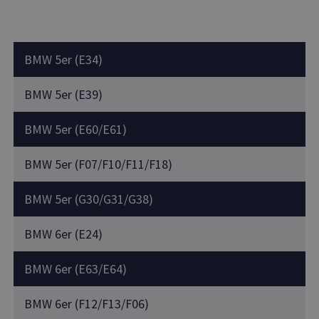
BMW 5er (E34)
BMW 5er (E39)
BMW 5er (E60/E61)
BMW 5er (F07/F10/F11/F18)
BMW 5er (G30/G31/G38)
BMW 6er (E24)
BMW 6er (E63/E64)
BMW 6er (F12/F13/F06)