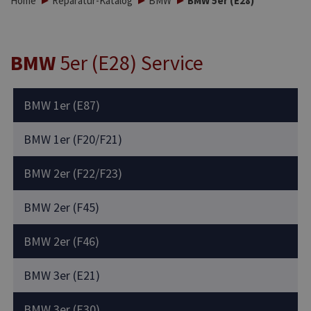
Home
Reparatur-Katalog
BMW
BMW 5er (E28)
BMW
5er (E28) Service
BMW 1er (E87)
BMW 1er (F20/F21)
BMW 2er (F22/F23)
BMW 2er (F45)
BMW 2er (F46)
BMW 3er (E21)
BMW 3er (E30)