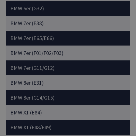
BMW 6er (G32)
BMW 7er (E38)
BMW 7er (E65/E66)
BMW 7er (F01/F02/F03)
BMW 7er (G11/G12)
BMW 8er (E31)
BMW 8er (G14/G15)
BMW X1 (E84)
BMW X1 (F48/F49)