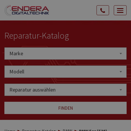
Rozw
nawig
Reparatur-Katalog
Marke
Marke
Modell
Reparatur auswählen
FINDEN