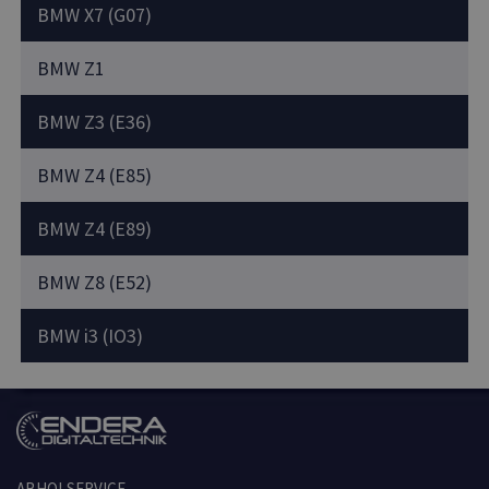
BMW X7 (G07)
BMW Z1
BMW Z3 (E36)
BMW Z4 (E85)
BMW Z4 (E89)
BMW Z8 (E52)
BMW i3 (IO3)
ABHOLSERVICE