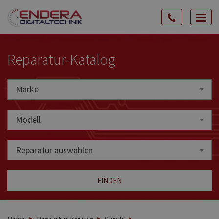
Rozw
nawig
Reparatur-Katalog
Marke
Marke
Modell
Reparatur auswählen
FINDEN