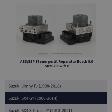
ABS/ESP Steuergerät Reparatur Bosch 9.0
Suzuki Swift V
Suzuki Jimny FJ (1998-2018)
Suzuki SX4 GY (2006-2014)
Suzuki SX4 S-Cross JY (2013-2021)