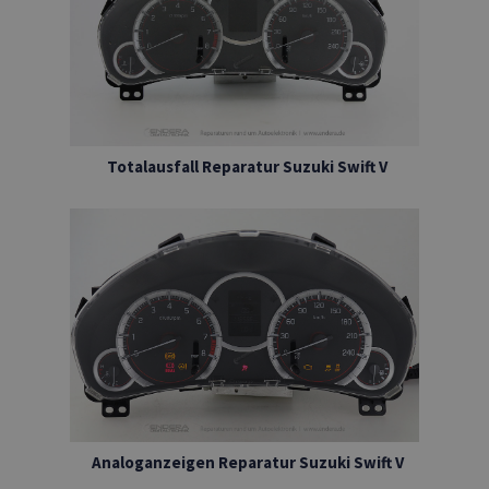
Totalausfall Reparatur Suzuki Swift V
Analoganzeigen Reparatur Suzuki Swift V