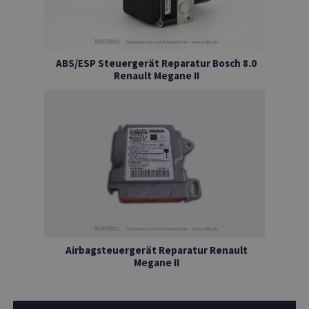
ABS/ESP Steuergerät Reparatur Bosch 8.0
Renault Megane II
Airbagsteuergerät Reparatur Renault
Megane II