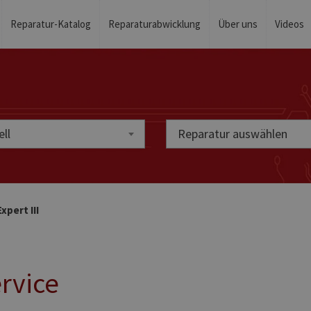
Reparatur-Katalog
Reparaturabwicklung
Über uns
Videos
ll
Reparatur auswählen
xpert III
ervice