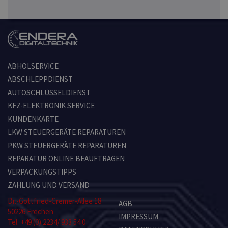
ABHOLSERVICE
ABSCHLEPPDIENST
AUTOSCHLÜSSELDIENST
KFZ-ELEKTRONIK SERVICE
KUNDENKARTE
LKW STEUERGERÄTE REPARATUREN
PKW STEUERGERÄTE REPARATUREN
REPARATUR ONLINE BEAUFTRAGEN
VERPACKUNGSTIPPS
ZAHLUNG UND VERSAND
Dr.-Gottfried-Cremer-Allee 18
AGB
50226 Frechen
IMPRESSUM
Tel. +49 (0) 2234/ 933 54 0