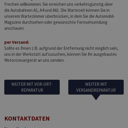
Frechen willkommen. Sie erreichen uns verkehrsgünstig über
die Autobahnen A1, A4 und A61. Die Wartezeit können Sie in
unserem Wartezimmer überbrücken, in dem Sie die Automobil-
Magazine durchsehen oder gewünschte Fernsehsendung
anschauen.
per Versand:
Sollte es Ihnen z.B. aufgrund der Entfernung nicht möglich sein,
uns in der Werkstatt aufzusuchen, können Sie Ihr ausgebautes
Motorsteuergerät an uns senden.
WEITER MIT VOR-ORT-
WEITER MIT
REPARATUR
VERSANDREPARATUR
KONTAKTDATEN