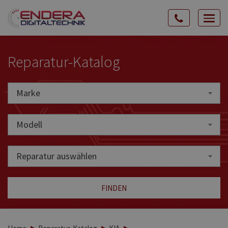
Rozw
nawig
Reparatur-Katalog
Marke
Marke
Modell
Reparatur auswählen
FINDEN