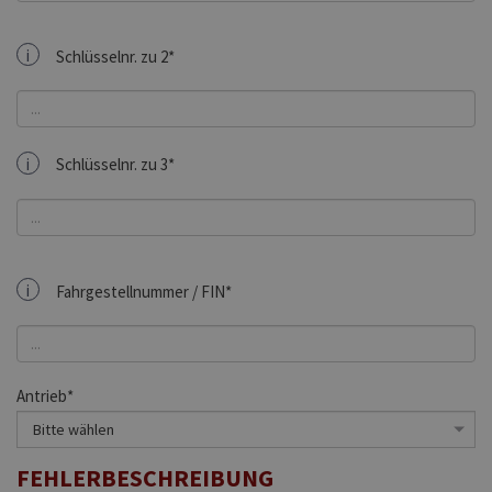
i
Schlüsselnr. zu 2*
i
Schlüsselnr. zu 3*
i
Fahrgestellnummer / FIN*
Antrieb*
FEHLERBESCHREIBUNG