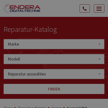
Rozw
nawig
Reparatur-Katalog
Marke
Marke
Modell
Reparatur auswählen
FINDEN