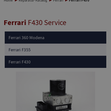
Home
Reparatur-Katalog
Ferrari
Ferrari F430
Ferrari
F430 Service
Ferrari 360 Modena
Ferrari F355
Ferrari F430