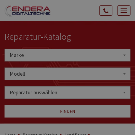
Rozw
nawig
Reparatur-Katalog
Marke
Marke
Modell
Reparatur auswählen
FINDEN