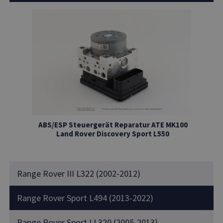
ABS/ESP Steuergerät Reparatur ATE MK100
Land Rover Discovery Sport L550
Range Rover III L322 (2002-2012)
Range Rover Sport L494 (2013-2022)
Range Rover Sport I L320 (2005-2013)