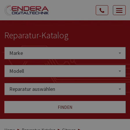
Rozw
nawig
Reparatur-Katalog
Marke
Marke
Modell
Reparatur auswählen
FINDEN