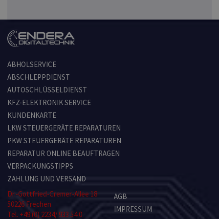
ABHOLSERVICE
ABSCHLEPPDIENST
AUTOSCHLÜSSELDIENST
KFZ-ELEKTRONIK SERVICE
KUNDENKARTE
LKW STEUERGERÄTE REPARATUREN
PKW STEUERGERÄTE REPARATUREN
REPARATUR ONLINE BEAUFTRAGEN
VERPACKUNGSTIPPS
ZAHLUNG UND VERSAND
Dr.-Gottfried-Cremer-Allee 18
AGB
50226 Frechen
IMPRESSUM
Tel. +49 (0) 2234/ 933 54 0