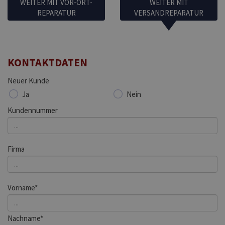
WEITER MIT VOR-ORT-
WEITER MIT
REPARATUR
VERSANDREPARATUR
KONTAKTDATEN
Neuer Kunde
Ja
Nein
Kundennummer
Firma
Vorname*
Nachname*