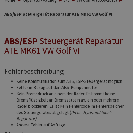
Home
Reparatur-Katalog
VW
VW Golf VI (2008-2012)
ABS/ESP Steuergerät Reparatur ATE MK61 VW Golf VI
ABS/ESP
Steuergerät Reparatur
ATE MK61 VW Golf VI
Fehlerbeschreibung
Keine Kommunikation zum ABS/ESP-Steuergerät möglich
Fehler in Bezug auf den ABS-Pumpenmotor
Kein Bremsdruck an einem der Räder. Es kommt keine
Bremsflüssigkeit an Bremssätteln an, ein oder mehrere
Räder blockieren. Es ist kein Fehlercode im Fehlerspeicher
des Steuergerätes abgelegt (
Preis - Hydraulikblock
Reparatur)
Andere Fehler auf Anfrage