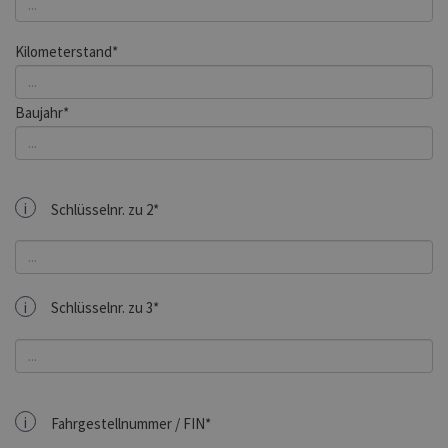
Kilometerstand*
Baujahr*
i
Schlüsselnr. zu 2*
i
Schlüsselnr. zu 3*
i
Fahrgestellnummer / FIN*