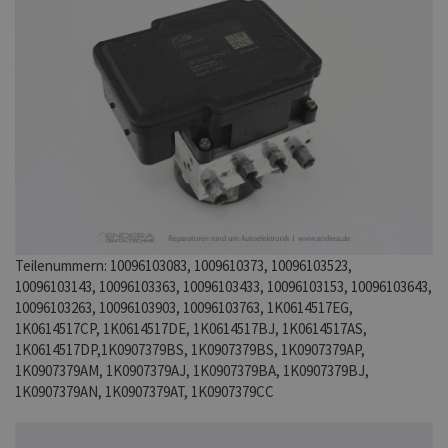
Teilenummern: 10096103083, 1009610373, 10096103523,
10096103143, 10096103363, 10096103433, 10096103153, 10096103643,
10096103263, 10096103903, 10096103763, 1K0614517EG,
1K0614517CP, 1K0614517DE, 1K0614517BJ, 1K0614517AS,
1K0614517DP,1K0907379BS, 1K0907379BS, 1K0907379AP,
1K0907379AM, 1K0907379AJ, 1K0907379BA, 1K0907379BJ,
1K0907379AN, 1K0907379AT, 1K0907379CC