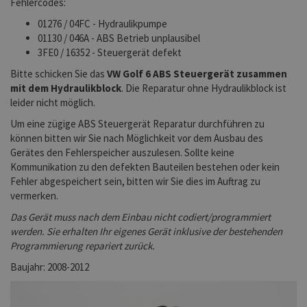
Fehlercodes:
01276 / 04FC - Hydraulikpumpe
01130 / 046A - ABS Betrieb unplausibel
3FE0 / 16352 - Steuergerät defekt
Bitte schicken Sie das
VW Golf 6
ABS Steuergerät zusammen
mit dem Hydraulikblock
. Die Reparatur ohne Hydraulikblock ist
leider nicht möglich.
Um eine zügige ABS Steuergerät Reparatur durchführen zu
können bitten wir Sie nach Möglichkeit vor dem Ausbau des
Gerätes den Fehlerspeicher auszulesen. Sollte keine
Kommunikation zu den defekten Bauteilen bestehen oder kein
Fehler abgespeichert sein, bitten wir Sie dies im Auftrag zu
vermerken.
Das Gerät muss nach dem Einbau nicht codiert/programmiert
werden. Sie erhalten Ihr eigenes Gerät inklusive der bestehenden
Programmierung repariert zurück.
Baujahr: 2008-2012