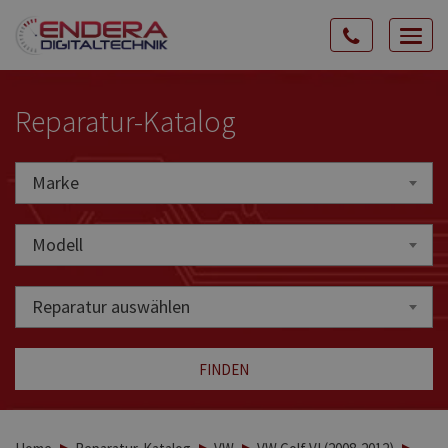
Rozw
nawig
Reparatur-Katalog
Marke
Marke
Modell
Reparatur auswählen
FINDEN