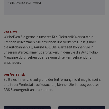
* Alle Preise inkl. MwSt.
vor Ort:
Wir heißen Sie gerne in unserer Kfz-Elektronik Werkstatt in
Frechen willkommen. Sie erreichen uns verkehrsgünstig über
die Autobahnen A1, A4 und A61. Die Wartezeit können Sie in
unserem Wartezimmer überbrücken, in dem Sie die Automobil-
Magazine durchsehen oder gewünschte Fernsehsendung
anschauen.
per Versand:
Sollte es Ihnen z.B. aufgrund der Entfernung nicht möglich sein,
uns in der Werkstatt aufzusuchen, können Sie Ihr ausgebautes
ABS Steuergerät an uns senden.