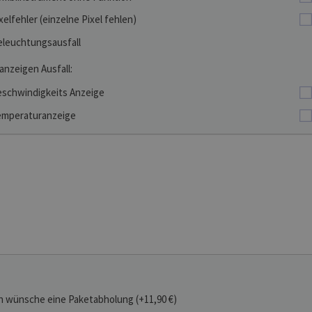
xelfehler (einzelne Pixel fehlen)
leuchtungsausfall
anzeigen Ausfall:
schwindigkeits Anzeige
mperaturanzeige
h wünsche eine Paketabholung (+11,90 €)