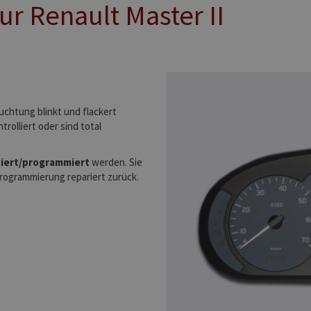
r Renault Master II
uchtung blinkt und flackert
olliert oder sind total
diert/programmiert
werden. Sie
Programmierung repariert zurück.