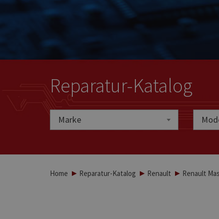
Reparatur-Katalog
Marke
Marke
Mode
Home
Reparatur-Katalog
Renault
Renault Mast