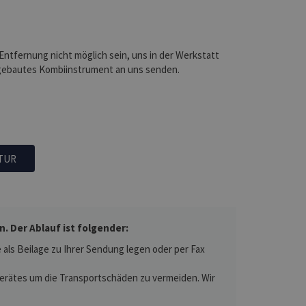
 Entfernung nicht möglich sein, uns in der Werkstatt
sgebautes Kombiinstrument an uns senden.
TUR
 Der Ablauf ist folgender:
als Beilage zu Ihrer Sendung legen oder per Fax
 Gerätes um die Transportschäden zu vermeiden. Wir