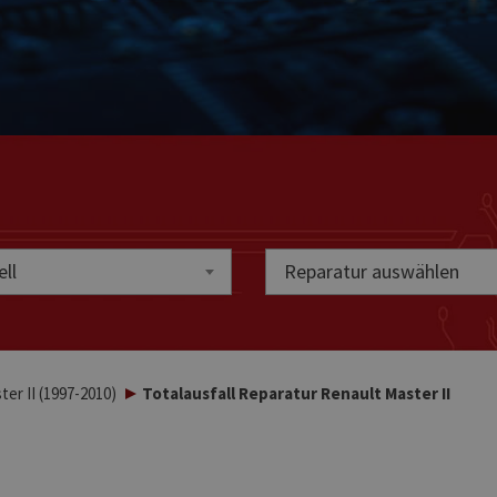
ll
Reparatur auswählen
er II (1997-2010)
Totalausfall Reparatur Renault Master II