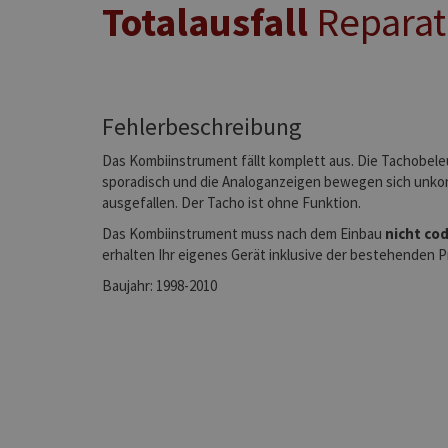
Totalausfall
Reparatu
Fehlerbeschreibung
Das Kombiinstrument fällt komplett aus. Die Tachobele
sporadisch und die Analoganzeigen bewegen sich unkontr
ausgefallen. Der Tacho ist ohne Funktion.
Das Kombiinstrument muss nach dem Einbau
nicht co
erhalten Ihr eigenes Gerät inklusive der bestehenden 
Baujahr: 1998-2010