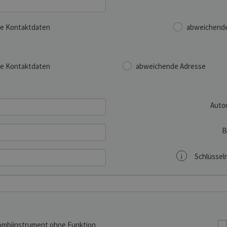
e Kontaktdaten
abweichende
e Kontaktdaten
abweichende Adresse
Auto
B
i
Schlüsseln
mbiinstrument ohne Funktion