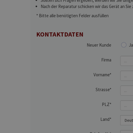
Sollten sich Fragen ergeben, werden wir Sie umge
Nach der Reparatur schicken wir das Gerät an Sie 
* Bitte alle benötigten Felder ausfüllen
KONTAKTDATEN
Neuer Kunde
Ja
Firma
Vorname*
Strasse*
PLZ*
Land*