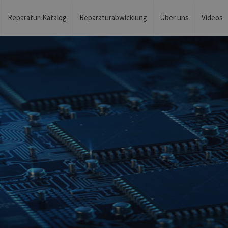
Reparatur-Katalog
Reparaturabwicklung
Über uns
Videos