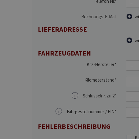
Telefon Nr.*
Rechnungs-E-Mail
wi
LIEFERADRESSE
wi
FAHRZEUGDATEN
Kfz-Hersteller*
Kilometerstand*
i
Schlüsselnr. zu 2*
i
Fahrgestellnummer / FIN*
FEHLERBESCHREIBUNG
Ko