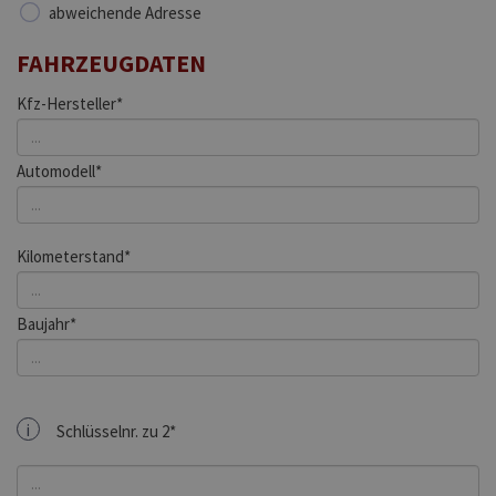
abweichende Adresse
FAHRZEUGDATEN
Kfz-Hersteller*
Automodell*
Kilometerstand*
Baujahr*
i
Schlüsselnr. zu 2*