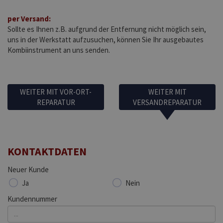
per Versand:
Sollte es Ihnen z.B. aufgrund der Entfernung nicht möglich sein,
uns in der Werkstatt aufzusuchen, können Sie Ihr ausgebautes
Kombiinstrument an uns senden.
WEITER MIT VOR-ORT-
WEITER MIT
REPARATUR
VERSANDREPARATUR
KONTAKTDATEN
Neuer Kunde
Ja
Nein
Kundennummer