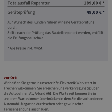
Totalausfall Reparatur
189,00 € *
Geräteprüfung
49,00 € *
Auf Wunsch des Kunden führen wir eine Geräteprüfung
durch.
Sollte nach der Prüfung das Bauteil repariert werden, entfällt
die Prüfungspauschale
* Alle Preise inkl. MwSt.
vor Ort:
Wir heißen Sie gerne in unserer Kfz-Elektronik Werkstatt in
Frechen willkommen. Sie erreichen uns verkehrsgünstig über
die Autobahnen A1, A4 und A61. Die Wartezeit können Sie in
unserem Wartezimmer überbrücken in dem Sie die vorhandenen
Automobil-Magazine durchsehen oder gewünschte
Fernsehsendung anschauen.