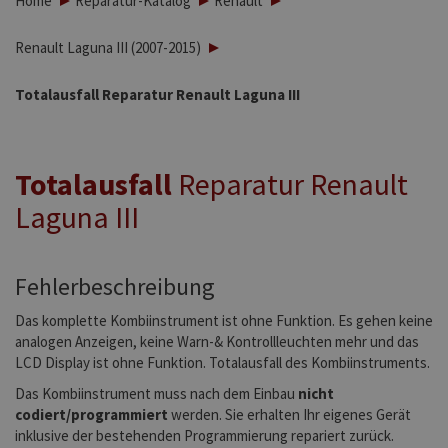
Home
Reparatur-Katalog
Renault
Renault Laguna III (2007-2015)
Totalausfall Reparatur Renault Laguna III
Totalausfall
Reparatur Renault
Laguna III
Fehlerbeschreibung
Das komplette Kombiinstrument ist ohne Funktion. Es gehen keine
analogen Anzeigen, keine Warn-& Kontrollleuchten mehr und das
LCD Display ist ohne Funktion. Totalausfall des Kombiinstruments.
Das Kombiinstrument muss nach dem Einbau
nicht
codiert/programmiert
werden. Sie erhalten Ihr eigenes Gerät
inklusive der bestehenden Programmierung repariert zurück.