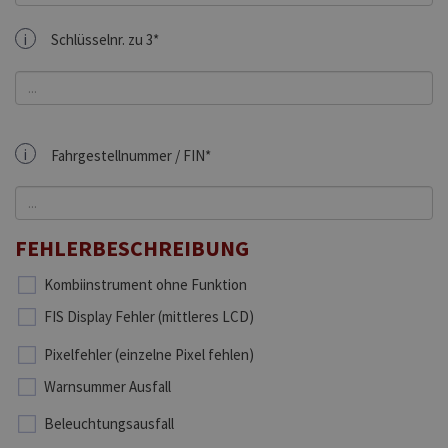
i
Schlüsselnr. zu 3*
i
Fahrgestellnummer / FIN*
FEHLERBESCHREIBUNG
Kombiinstrument ohne Funktion
FIS Display Fehler (mittleres LCD)
Pixelfehler (einzelne Pixel fehlen)
Warnsummer Ausfall
Beleuchtungsausfall