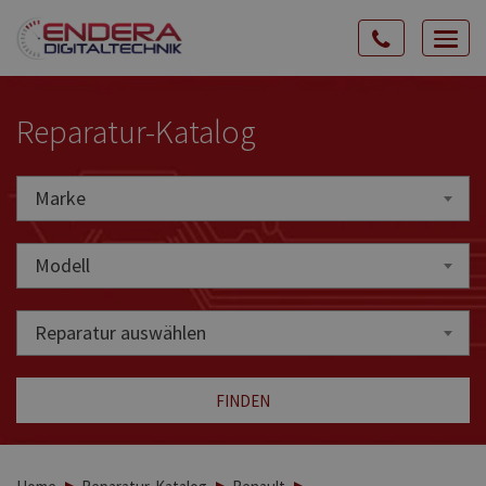
Rozw
nawig
Reparatur-Katalog
Marke
Marke
Modell
Reparatur auswählen
FINDEN