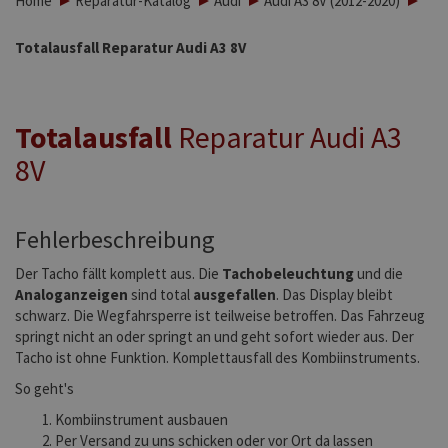
Home
Reparatur-Katalog
Audi
Audi A3 8V (2012-2020)
Totalausfall Reparatur Audi A3 8V
Totalausfall
Reparatur Audi A3
8V
Fehlerbeschreibung
Der Tacho fällt komplett aus. Die
Tachobeleuchtung
und die
Analoganzeigen
sind total
ausgefallen
. Das Display bleibt
schwarz. Die Wegfahrsperre ist teilweise betroffen. Das Fahrzeug
springt nicht an oder springt an und geht sofort wieder aus. Der
Tacho ist ohne Funktion. Komplettausfall des Kombiinstruments.
So geht's
Kombiinstrument ausbauen
Per Versand zu uns schicken oder vor Ort da lassen