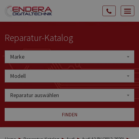
Rozw
nawig
Reparatur-Katalog
Marke
Marke
Modell
Reparatur auswählen
FINDEN