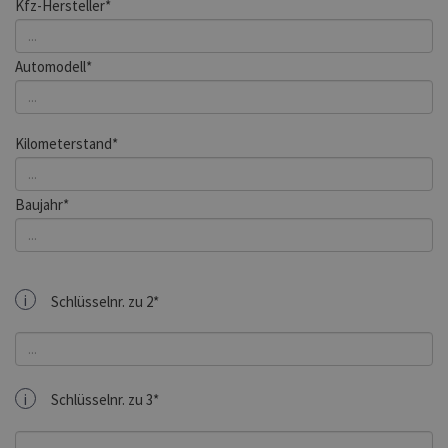
Kfz-Hersteller*
Automodell*
Kilometerstand*
Baujahr*
i
Schlüsselnr. zu 2*
i
Schlüsselnr. zu 3*