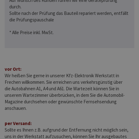
Auf Wunsch des Kunden führen wir eine Geräteprüfung
durch.
Sollte nach der Prüfung das Bauteil repariert werden, entfällt
die Prüfungspauschale
* Alle Preise inkl. MwSt.
vor Ort:
Wir heißen Sie gerne in unserer Kfz-Elektronik Werkstatt in
Frechen willkommen. Sie erreichen uns verkehrsgünstig über
die Autobahnen A1, A4 und A61. Die Wartezeit können Sie in
unserem Wartezimmer überbrücken, in dem Sie die Automobil-
Magazine durchsehen oder gewünschte Fernsehsendung
anschauen.
per Versand:
Sollte es Ihnen z.B. aufgrund der Entfernung nicht möglich sein,
uns in der Werkstatt aufzusuchen, können Sie Ihr ausgebautes