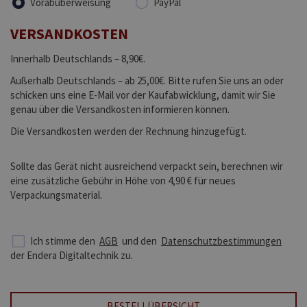
Vorabüberweisung
PayPal
VERSANDKOSTEN
Innerhalb Deutschlands – 8,90€.
Außerhalb Deutschlands – ab 25,00€. Bitte rufen Sie uns an oder
schicken uns eine E-Mail vor der Kaufabwicklung, damit wir Sie
genau über die Versandkosten informieren können.
Die Versandkosten werden der Rechnung hinzugefügt.
Sollte das Gerät nicht ausreichend verpackt sein, berechnen wir
eine zusätzliche Gebühr in Höhe von 4,90 € für neues
Verpackungsmaterial.
Ich stimme den
AGB
und den
Datenschutzbestimmungen
der Endera Digitaltechnik zu.
BESTELLÜBERSICHT