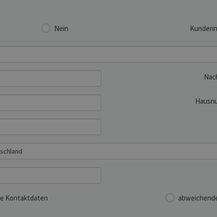
Nein
Kunden
Nac
Hausn
e Kontaktdaten
abweichende