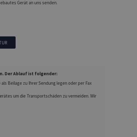
gebautes Gerät an uns senden.
TUR
 Der Ablauf ist folgender:
als Beilage zu Ihrer Sendung legen oder per Fax
 Gerätes um die Transportschäden zu vermeiden. Wir