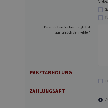
Analog
Ge
Te
Beschreiben Sie hier möglichst
ausführlich den Fehler*
PAKETABHOLUNG
Ic
ZAHLUNGSART
Vo