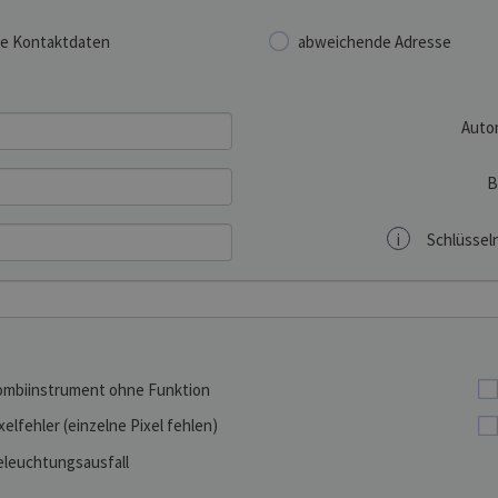
e Kontaktdaten
abweichende Adresse
Auto
B
i
Schlüsseln
mbiinstrument ohne Funktion
xelfehler (einzelne Pixel fehlen)
leuchtungsausfall