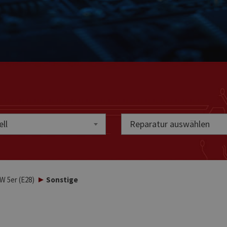
ll
Reparatur auswählen
 5er (E28)
Sonstige