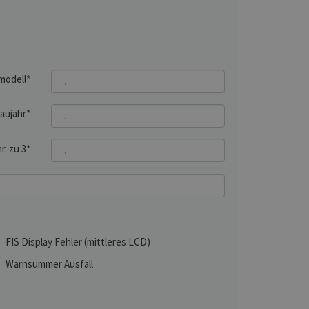
modell*
aujahr*
r. zu 3*
FIS Display Fehler (mittleres LCD)
Warnsummer Ausfall