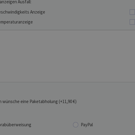
anzeigen Ausfall:
schwindigkeits Anzeige
mperaturanzeige
h wünsche eine Paketabholung (+11,90 €)
rabüberweisung
PayPal