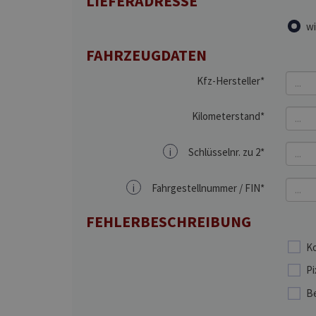
LIEFERADRESSE
wi
FAHRZEUGDATEN
Kfz-Hersteller*
Kilometerstand*
i
Schlüsselnr. zu 2*
i
Fahrgestellnummer / FIN*
FEHLERBESCHREIBUNG
Ko
Pi
Be