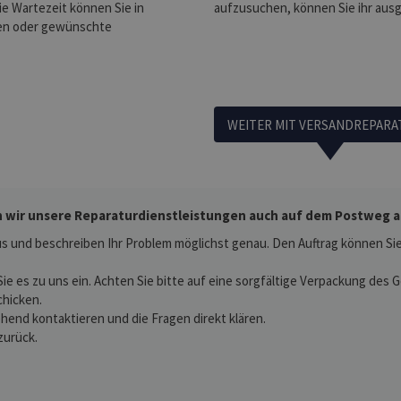
ie Wartezeit können Sie in
aufzusuchen, können Sie ihr aus
en oder gewünschte
WEITER MIT VERSANDREPARA
 wir unsere Reparaturdienstleistungen auch auf dem Postweg an.
s und beschreiben Ihr Problem möglichst genau. Den Auftrag können Sie 
Sie es zu uns ein. Achten Sie bitte auf eine sorgfältige Verpackung des
chicken.
hend kontaktieren und die Fragen direkt klären.
zurück.