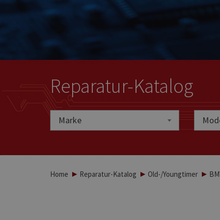
Reparatur-Katalog
Marke
Marke
Mode
Home
Reparatur-Katalog
Old-/Youngtimer
BMW