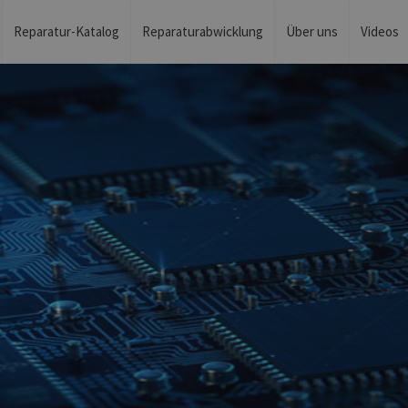
Reparatur-Katalog
Reparaturabwicklung
Über uns
Videos