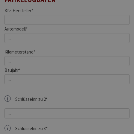
Kfz-Hersteller*
Automodell*
Kilometerstand*
Baujahr*
i
Schlüsselnr. zu 2*
i
Schlüsselnr. zu 3*