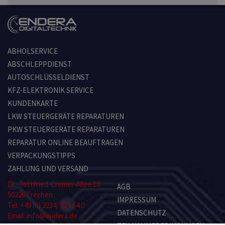
ABHOLSERVICE
ABSCHLEPPDIENST
AUTOSCHLÜSSELDIENST
KFZ-ELEKTRONIK SERVICE
KUNDENKARTE
LKW STEUERGERÄTE REPARATUREN
PKW STEUERGERÄTE REPARATUREN
REPARATUR ONLINE BEAUFTRAGEN
VERPACKUNGSTIPPS
ZAHLUNG UND VERSAND
Dr.-Gottfried-Cremer-Allee 18
AGB
50226 Frechen
IMPRESSUM
Tel. +49 (0) 2234/ 933 54 0
DATENSCHUTZ
Email: info@endera.de