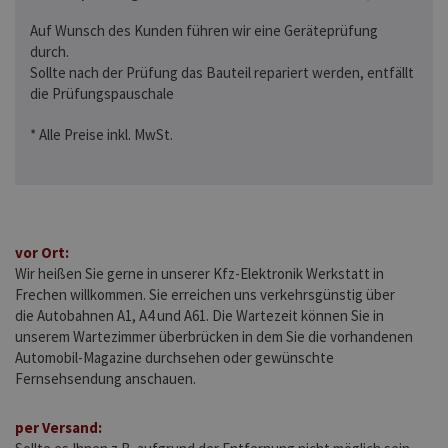
Auf Wunsch des Kunden führen wir eine Geräteprüfung
durch.
Sollte nach der Prüfung das Bauteil repariert werden, entfällt
die Prüfungspauschale
* Alle Preise inkl. MwSt.
vor Ort:
Wir heißen Sie gerne in unserer Kfz-Elektronik Werkstatt in
Frechen willkommen. Sie erreichen uns verkehrsgünstig über
die Autobahnen A1, A4 und A61. Die Wartezeit können Sie in
unserem Wartezimmer überbrücken in dem Sie die vorhandenen
Automobil-Magazine durchsehen oder gewünschte
Fernsehsendung anschauen.
per Versand: