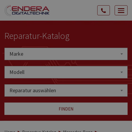
Rozw
nawig
Reparatur-Katalog
Marke
Marke
Modell
Reparatur auswählen
FINDEN