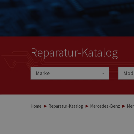
Reparatur-Katalog
Marke
Marke
Mode
Home
Reparatur-Katalog
Mercedes-Benz
Mer