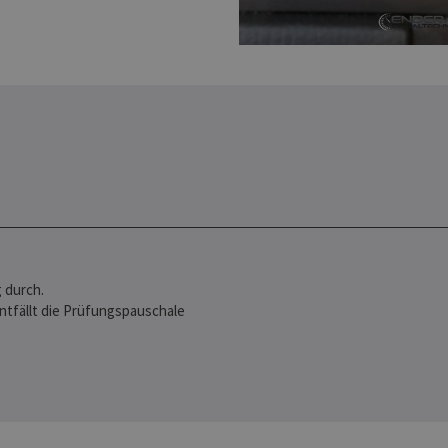
 durch.
entfällt die Prüfungspauschale