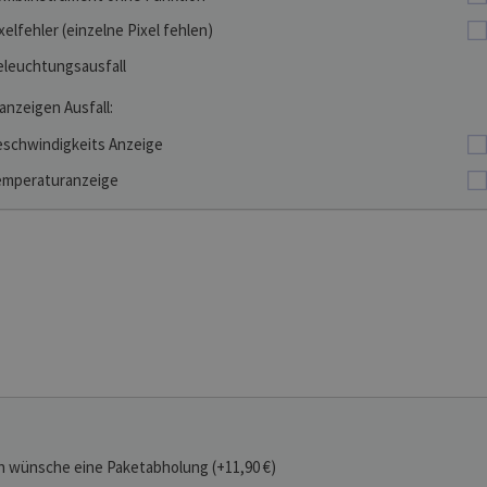
xelfehler (einzelne Pixel fehlen)
leuchtungsausfall
anzeigen Ausfall:
schwindigkeits Anzeige
mperaturanzeige
h wünsche eine Paketabholung (+11,90 €)