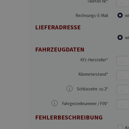
Telefon Nr.*
Rechnungs-E-Mail
wi
LIEFERADRESSE
wi
FAHRZEUGDATEN
Kfz-Hersteller*
Kilometerstand*
i
Schlüsselnr. zu 2*
i
Fahrgestellnummer / FIN*
FEHLERBESCHREIBUNG
Ko