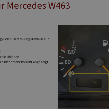
r Mercedes W463
Previous
genden Darstellungsfehlern auf:
l
rrekt ablesen
rd nicht mehr korrekt angezeigt