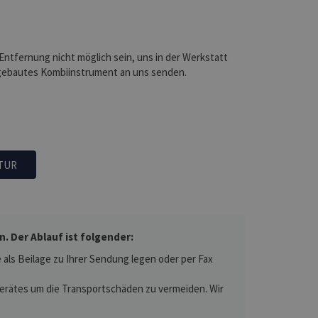
 Entfernung nicht möglich sein, uns in der Werkstatt
sgebautes Kombiinstrument an uns senden.
TUR
 Der Ablauf ist folgender:
als Beilage zu Ihrer Sendung legen oder per Fax
 Gerätes um die Transportschäden zu vermeiden. Wir