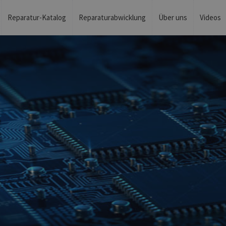
Reparatur-Katalog
Reparaturabwicklung
Über uns
Videos