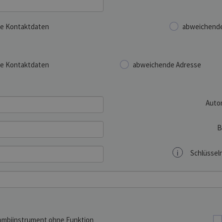
e Kontaktdaten
abweichende
e Kontaktdaten
abweichende Adresse
Auto
B
i
Schlüsseln
mbiinstrument ohne Funktion