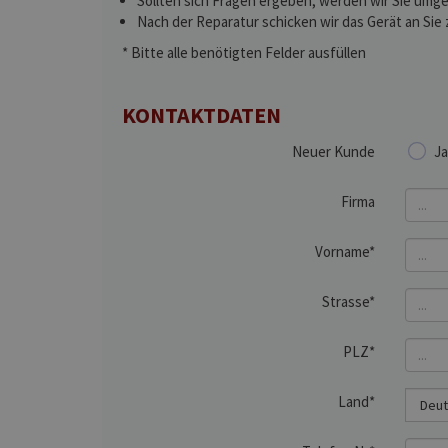
Sollten sich Fragen ergeben, werden wir Sie umge
Nach der Reparatur schicken wir das Gerät an Sie 
* Bitte alle benötigten Felder ausfüllen
KONTAKTDATEN
Neuer Kunde
Ja
Firma
Vorname*
Strasse*
PLZ*
Land*