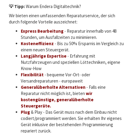
💡
Tipp:
Warum Endera Digitaltechnik?
Wir bieten einen umfassenden Reparaturservice, der sich
durch folgende Vorteile auszeichnet:
Express Bearbeitung
- Reparatur innerhalb von 48
Stunden, um Ausfallzeiten zu minimieren.
Kosteneffizienz
- Bis zu 50% Ersparnis im Vergleich zu
einem neuen Steuergerät.
Langjährige Expertise
- Erfahrung mit
Nutzfahrzeugen und speziellen Löttechniken, eigene
Know-How
Flexibilität
- bequeme Vor-Ort- oder
Versandreparaturen - europaweit
Generalüberholte Alternativen
- Falls eine
Reparatur nicht möglich ist, bieten
wir
kostengünstige, generalüberholte
Steuergeräte.
Plug
& Play - Das Gerät muss nach dem Einbau nicht
codiert/programmiert werden. Sie erhalten Ihr eigenes
Gerät inklusive der bestehenden Programmierung
repariert zurück.