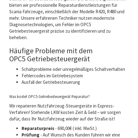
bieten wir professionelle Reparaturdienstleistungen für
Scania Fahrzeuge, einschließlich der Modelle R420, R480 und
mehr. Unsere erfahrenen Techniker nutzen modernste
Diagnosetechnologien, um Fehler im OPC5
Getriebesteuergerät präzise zu identifizieren und zu
beheben.
Häufige Probleme mit dem
OPC5 Getriebesteuergerät
Schaltprobleme oder unregelmäßiges Schaltverhalten
Fehlercodes im Getriebesystem
Ausfall der Getriebesteuerung
Was kostet OPC5 Getriebesteuergerät Reparatur?
Wir reparieren Nutzfahrzeug-Steuergeräte in Express-
Verfahren! Stehende LKW kosten Zeit & Geld – wir sorgen
dafür, dass Ihr Nutzfahrzeug wieder auf der Straße ist!
Reparaturpreis
- 690,00€ ( inkl. MwSt.)
Prüfung
- Auf Wunsch des Kunden führen wir eine