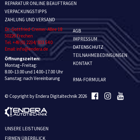
REPARATUR ONLINE BEAUFTRAGEN
VERPACKUNGSTIPPS
ZAHLUNG UND VERSAND
Dr.-Gottfried-Cremer-Allee 18
AGB
50226 Frechen
IMPRESSUM
Tel. +49 (0) 2234/ 933 54 0
DATENSCHUTZ
Email: info@endera.de
TEILNAHMEBEDINGUNGEN
Öffnungszeiten:
KONTAKT
Montag–Freitag:
8.00–13.00 und 14.00–17.00 Uhr
Samstag: nach Vereinbarung
RMA-FORMULAR
© Copyright by Endera Digitaltechnik 2026
UNSERE LEISTUNGEN
FIRMEN ÜBERBLICK