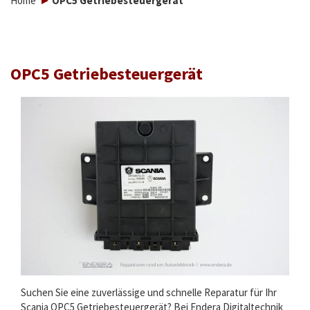
Home
OPC5 Getriebesteuergerät
OPC5 Getriebesteuergerät
Suchen Sie eine zuverlässige und schnelle Reparatur für Ihr
Scania OPC5 Getriebesteuergerät? Bei Endera Digitaltechnik