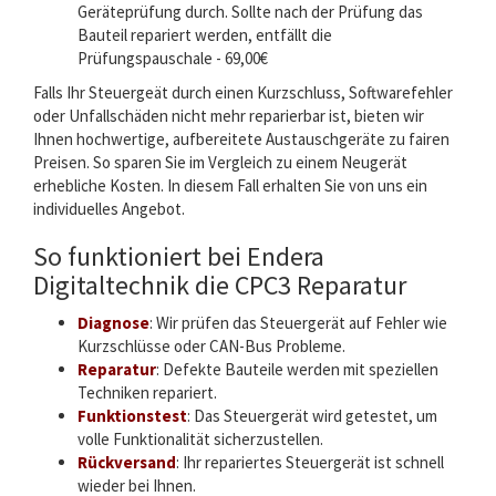
Geräteprüfung durch. Sollte nach der Prüfung das
Bauteil repariert werden, entfällt die
Prüfungspauschale - 69,00€
Falls Ihr Steuergeät durch einen Kurzschluss, Softwarefehler
oder Unfallschäden nicht mehr reparierbar ist, bieten wir
Ihnen hochwertige, aufbereitete Austauschgeräte zu fairen
Preisen. So sparen Sie im Vergleich zu einem Neugerät
erhebliche Kosten. In diesem Fall erhalten Sie von uns ein
individuelles Angebot.
So funktioniert bei Endera
Digitaltechnik die CPC3 Reparatur
Diagnose
: Wir prüfen das Steuergerät auf Fehler wie
Kurzschlüsse oder CAN-Bus Probleme.
Reparatur
: Defekte Bauteile werden mit speziellen
Techniken repariert.
Funktionstest
: Das Steuergerät wird getestet, um
volle Funktionalität sicherzustellen.
Rückversand
: Ihr repariertes Steuergerät ist schnell
wieder bei Ihnen.