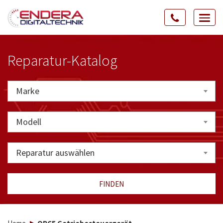
Rozw
nawig
Reparatur-Katalog
Marke
Marke
Modell
Reparatur auswählen
FINDEN