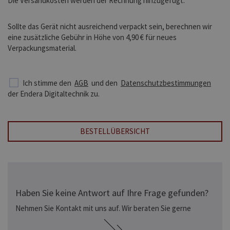
Die Versandkosten werden der Rechnung hinzugefügt.
Sollte das Gerät nicht ausreichend verpackt sein, berechnen wir
eine zusätzliche Gebühr in Höhe von 4,90 € für neues
Verpackungsmaterial.
Ich stimme den
AGB
und den
Datenschutzbestimmungen
der Endera Digitaltechnik zu.
BESTELLÜBERSICHT
Haben Sie keine Antwort auf Ihre Frage gefunden?
Nehmen Sie Kontakt mit uns auf. Wir beraten Sie gerne