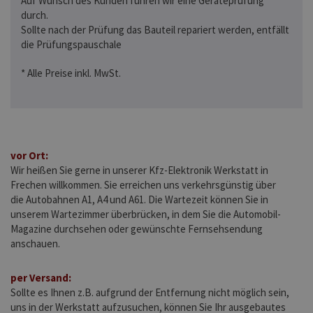
Auf Wunsch des Kunden führen wir eine Geräteprüfung
durch.
Sollte nach der Prüfung das Bauteil repariert werden, entfällt
die Prüfungspauschale
* Alle Preise inkl. MwSt.
vor Ort:
Wir heißen Sie gerne in unserer Kfz-Elektronik Werkstatt in
Frechen willkommen. Sie erreichen uns verkehrsgünstig über
die Autobahnen A1, A4 und A61. Die Wartezeit können Sie in
unserem Wartezimmer überbrücken, in dem Sie die Automobil-
Magazine durchsehen oder gewünschte Fernsehsendung
anschauen.
per Versand:
Sollte es Ihnen z.B. aufgrund der Entfernung nicht möglich sein,
uns in der Werkstatt aufzusuchen, können Sie Ihr ausgebautes