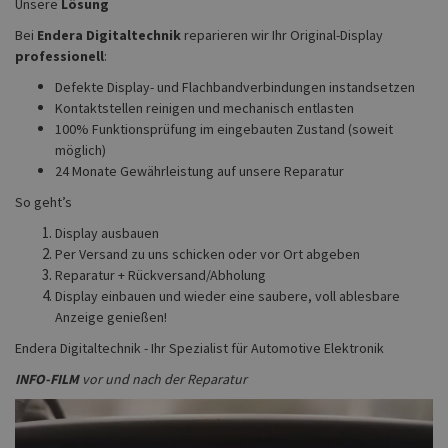
Unsere
Lösung
Bei
Endera Digitaltechnik
reparieren wir Ihr Original-Display
professionell
:
Defekte Display- und Flachbandverbindungen instandsetzen
Kontaktstellen reinigen und mechanisch entlasten
100% Funktionsprüfung im eingebauten Zustand (soweit
möglich)
24 Monate Gewährleistung auf unsere Reparatur
So geht’s
Display ausbauen
Per Versand zu uns schicken oder vor Ort abgeben
Reparatur + Rückversand/Abholung
Display einbauen und wieder eine saubere, voll ablesbare
Anzeige genießen!
Endera Digitaltechnik - Ihr Spezialist für Automotive Elektronik
INFO-FILM
vor und nach der Reparatur
Previous
Next