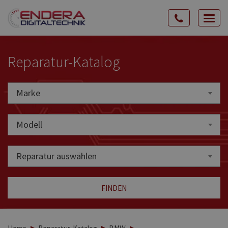
Rozw
nawig
Reparatur-Katalog
Marke
Marke
Modell
Reparatur auswählen
FINDEN