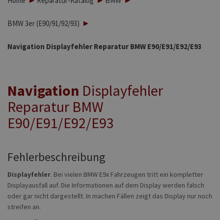
Home
Reparatur-Katalog
BMW
BMW 3er (E90/91/92/93)
Navigation Displayfehler Reparatur BMW E90/E91/E92/E93
Navigation
Displayfehler
Reparatur BMW
E90/E91/E92/E93
Fehlerbeschreibung
Displayfehler
.
Bei vielen BMW E9x F
ahrzeugen tritt ein kompletter
Displayausfall auf.
Die Informationen auf dem Display werden falsch
oder gar nicht dargestellt
. In machen Fällen zeigt das Display nur noch
streifen an.