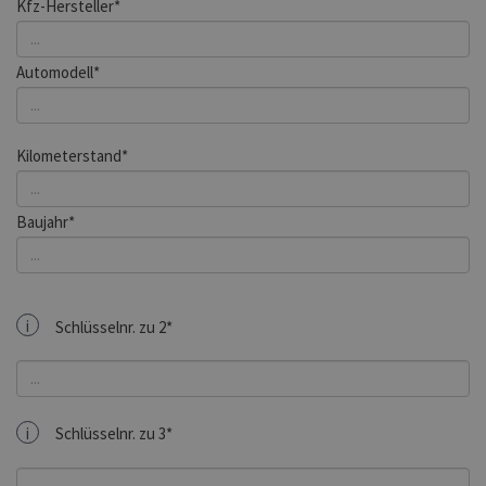
Kfz-Hersteller*
Automodell*
Kilometerstand*
Baujahr*
i
Schlüsselnr. zu 2*
i
Schlüsselnr. zu 3*