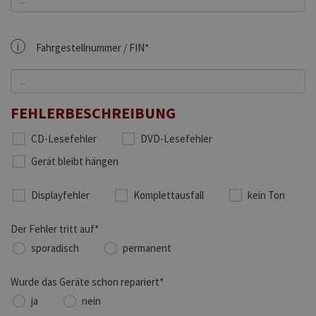
i
Fahrgestellnummer / FIN*
FEHLERBESCHREIBUNG
CD-Lesefehler
DVD-Lesefehler
Gerät bleibt hängen
Displayfehler
Komplettausfall
kein Ton
Der Fehler tritt auf*
sporadisch
permanent
Wurde das Geräte schon repariert*
ja
nein