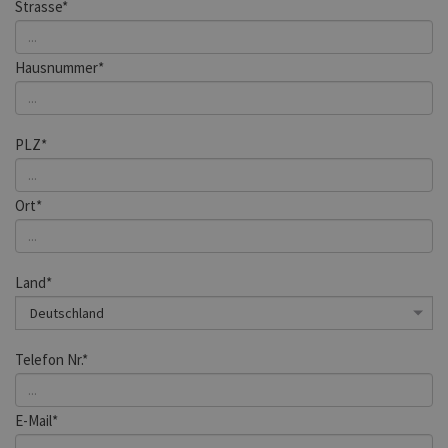
Strasse*
Hausnummer*
PLZ*
Ort*
Land*
Telefon Nr.*
E-Mail*