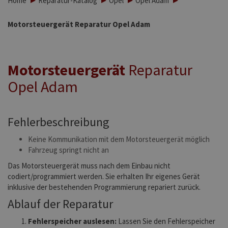
Home
Reparatur-Katalog
Opel
Opel Adam
Motorsteuergerät Reparatur Opel Adam
Motorsteuergerät
Reparatur
Opel Adam
Fehlerbeschreibung
Keine Kommunikation mit dem Motorsteuergerät möglich
Fahrzeug springt nicht an
Das Motorsteuergerät muss nach dem Einbau nicht
codiert/programmiert werden. Sie erhalten Ihr eigenes Gerät
inklusive der bestehenden Programmierung repariert zurück.
Ablauf der Reparatur
Fehlerspeicher auslesen:
Lassen Sie den Fehlerspeicher