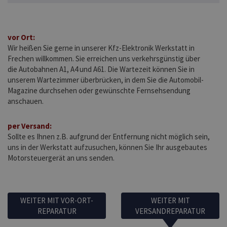
vor Ort:
Wir heißen Sie gerne in unserer Kfz-Elektronik Werkstatt in
Frechen willkommen. Sie erreichen uns verkehrsgünstig über
die Autobahnen A1, A4 und A61. Die Wartezeit können Sie in
unserem Wartezimmer überbrücken, in dem Sie die Automobil-
Magazine durchsehen oder gewünschte Fernsehsendung
anschauen.
per Versand:
Sollte es Ihnen z.B. aufgrund der Entfernung nicht möglich sein,
uns in der Werkstatt aufzusuchen, können Sie Ihr ausgebautes
Motorsteuergerät an uns senden.
WEITER MIT VOR-ORT-
WEITER MIT
REPARATUR
VERSANDREPARATUR