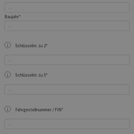
Baujahr*
i
Schlüsselnr. zu 2*
i
Schlüsselnr. zu 3*
i
Fahrgestellnummer / FIN*