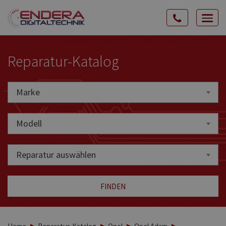
Rozw
nawig
Reparatur-Katalog
Marke
Marke
Modell
Reparatur auswählen
FINDEN