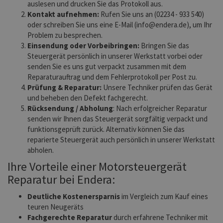
auslesen und drucken Sie das Protokoll aus.
Kontakt aufnehmen:
Rufen Sie uns an (02234 - 933 540)
oder schreiben Sie uns eine E-Mail (info@endera.de), um Ihr
Problem zu besprechen.
Einsendung oder Vorbeibringen:
Bringen Sie das
Steuergerät persönlich in unserer Werkstatt vorbei oder
senden Sie es uns gut verpackt zusammen mit dem
Reparaturauftrag und dem Fehlerprotokoll per Post zu.
Prüfung & Reparatur:
Unsere Techniker prüfen das Gerät
und beheben den Defekt fachgerecht.
Rücksendung / Abholung
: Nach erfolgreicher Reparatur
senden wir Ihnen das Steuergerät sorgfältig verpackt und
funktionsgeprüft zurück. Alternativ können Sie das
reparierte Steuergerät auch persönlich in unserer Werkstatt
abholen.
Ihre Vorteile einer Motorsteuergerät
Reparatur bei Endera:
Deutliche Kostenersparnis
im Vergleich zum Kauf eines
teuren Neugeräts
Fachgerechte Reparatur
durch erfahrene Techniker mit