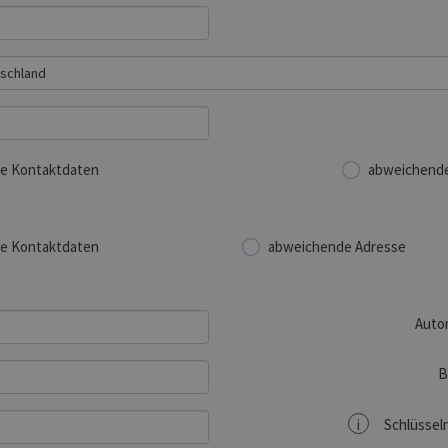
e Kontaktdaten
abweichende
e Kontaktdaten
abweichende Adresse
Auto
B
i
Schlüsseln