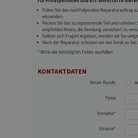
Für Privatpersonen und Kfz-Werkstätte bieten
Füllen Sie den nachfolgenden Reparaturauftrag au
einsenden.
Packen Sie das zu reparierende Teil und schicken 
empfehlen Ihnen, die Sendung versichert zu vers
Sollten sich Fragen ergeben, werden wir Sie umge
Nach der Reparatur schicken wir das Gerät an Sie 
* Bitte alle benötigten Felder ausfüllen
KONTAKTDATEN
Neuer Kunde
Ja
Firma
Vorname*
Strasse*