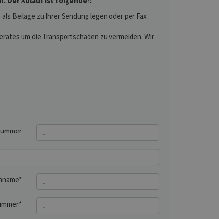
 Der Ablauf ist folgender:
als Beilage zu Ihrer Sendung legen oder per Fax
 Gerätes um die Transportschäden zu vermeiden. Wir
nummer
hname*
ummer*