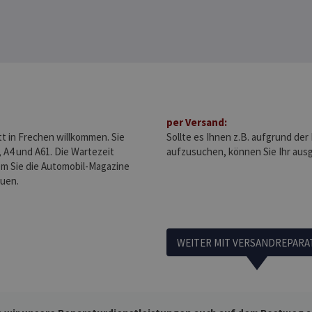
per Versand:
tt in Frechen willkommen. Sie
Sollte es Ihnen z.B. aufgrund der
 A4 und A61. Die Wartezeit
aufzusuchen, können Sie Ihr aus
m Sie die Automobil-Magazine
uen.
WEITER MIT VERSANDREPARA