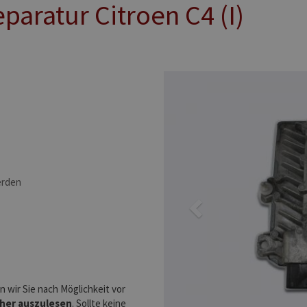
paratur Citroen C4 (I)
Previous
erden
 wir Sie nach Möglichkeit vor
cher auszulesen
. Sollte keine