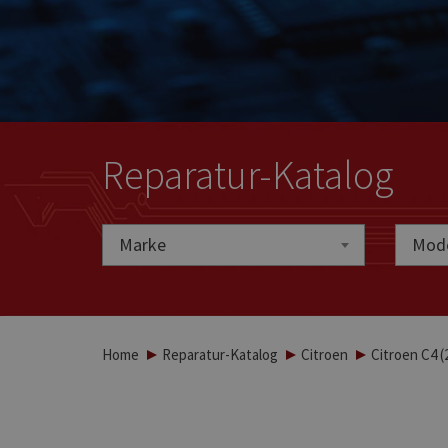
Reparatur-Katalog
Marke
Marke
Mode
Home
Reparatur-Katalog
Citroen
Citroen C4 (