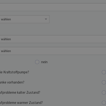
nein
die Kraftstoffpumpe?
unke vorhanden?
ufprobleme kalter Zustand?
ufprobleme warmer Zustand?