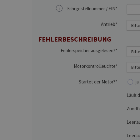
i
Fahrgestellnummer / FIN*
Antrieb*
FEHLERBESCHREIBUNG
Fehlerspeicher ausgelesen?*
Motorkontrollleuchte*
Startet der Motor?*
ja
Läuft 
Zündf
Leerla
Leerla