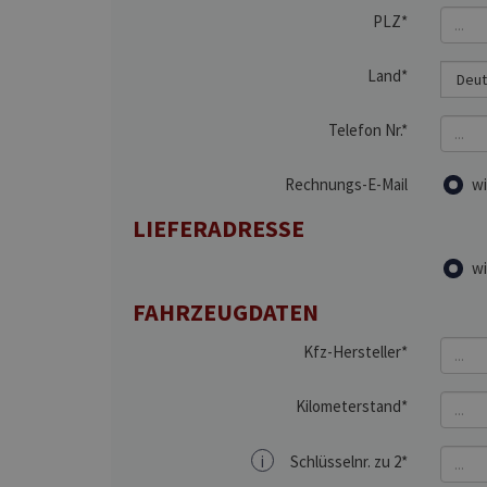
PLZ*
Land*
Telefon Nr.*
Rechnungs-E-Mail
wi
LIEFERADRESSE
wi
FAHRZEUGDATEN
Kfz-Hersteller*
Kilometerstand*
i
Schlüsselnr. zu 2*