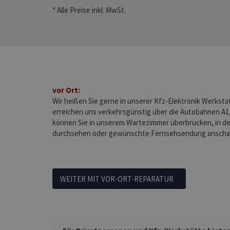
* Alle Preise inkl. MwSt.
vor Ort:
Wir heißen Sie gerne in unserer Kfz-Elektronik Werksta
erreichen uns verkehrsgünstig über die Autobahnen A1,
können Sie in unserem Wartezimmer überbrücken, in de
durchsehen oder gewünschte Fernsehsendung anscha
WEITER MIT VOR-ORT-REPARATUR