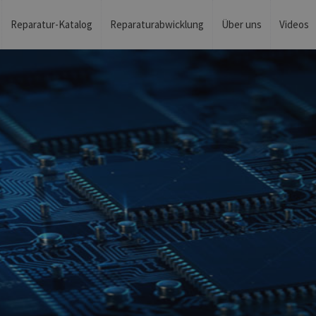
Reparatur-Katalog
Reparaturabwicklung
Über uns
Videos