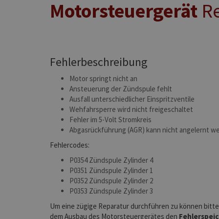
Motorsteuergerät
Re
Fehlerbeschreibung
Motor springt nicht an
Ansteuerung der Zündspule fehlt
Ausfall unterschiedlicher Einspritzventile
Wehfahrsperre wird nicht freigeschaltet
Fehler im 5-Volt Stromkreis
Abgasrückführung (AGR) kann nicht angelernt w
Fehlercodes:
P0354 Zündspule Zylinder 4
P0351 Zündspule Zylinder 1
P0352 Zündspule Zylinder 2
P0353 Zündspule Zylinder 3
Um eine zügige Reparatur durchführen zu können bitten
dem Ausbau des Motorsteuergerätes den
Fehlerspei