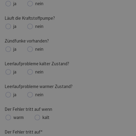
ja
nein
Läuft die Kraftstoffpumpe?
ja
nein
Zündfunke vorhanden?
ja
nein
Leerlaufprobleme kalter Zustand?
ja
nein
Leerlaufprobleme warmer Zustand?
ja
nein
Der Fehler tritt auf wenn
warm
kalt
Der Fehler tritt auf*