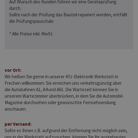
Auf Wunsch des Kunden führen wir eine Geräteprüfung
durch.
Sollte nach der Prüfung das Bauteil repariert werden, entfällt
die Prüfungspauschale
* Alle Preise inkl. MwSt.
vor Ort:
Wir heißen Sie gerne in unserer Kfz-Elektronik Werkstatt in
Frechen willkommen. Sie erreichen uns verkehrsgünstig über
die Autobahnen A1, A4 und A61. Die Wartezeit können Sie in
unserem Wartezimmer überbrücken, in dem Sie die Automobil-
Magazine durchsehen oder gewünschte Fernsehsendung
anschauen.
per Versand:
Sollte es Ihnen z.B. aufgrund der Entfernung nicht möglich sein,
uns in der Werkstatt aufzusuchen, können Sie Ihr ausgebautes