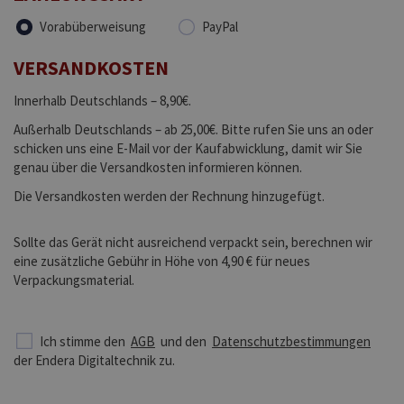
Vorabüberweisung
PayPal
VERSANDKOSTEN
Innerhalb Deutschlands – 8,90€.
Außerhalb Deutschlands – ab 25,00€. Bitte rufen Sie uns an oder
schicken uns eine E-Mail vor der Kaufabwicklung, damit wir Sie
genau über die Versandkosten informieren können.
Die Versandkosten werden der Rechnung hinzugefügt.
Sollte das Gerät nicht ausreichend verpackt sein, berechnen wir
eine zusätzliche Gebühr in Höhe von 4,90 € für neues
Verpackungsmaterial.
Ich stimme den
AGB
und den
Datenschutzbestimmungen
der Endera Digitaltechnik zu.