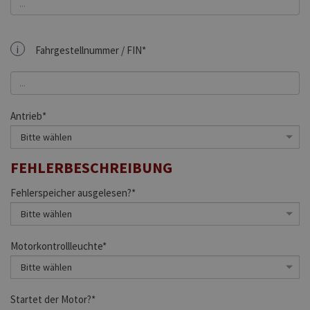
i
Fahrgestellnummer / FIN*
Antrieb*
FEHLERBESCHREIBUNG
Fehlerspeicher ausgelesen?*
Motorkontrollleuchte*
Startet der Motor?*