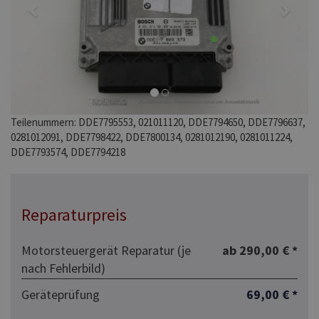
Teilenummern: DDE7795553, 021011120, DDE7794650, DDE7796637,
0281012091, DDE7798422, DDE7800134, 0281012190, 0281011224,
DDE7793574, DDE7794218
Reparaturpreis
Motorsteuergerät Reparatur (je
ab 290,00 € *
nach Fehlerbild)
Geräteprüfung
69,00 € *