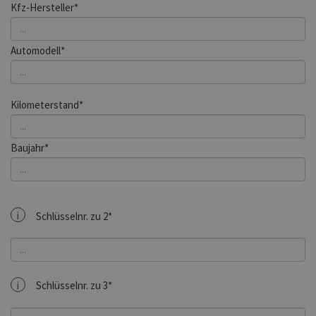
Kfz-Hersteller*
Automodell*
Kilometerstand*
Baujahr*
i
Schlüsselnr. zu 2*
i
Schlüsselnr. zu 3*