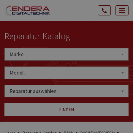
Rozw
nawig
Reparatur-Katalog
Marke
Marke
Modell
Reparatur auswählen
FINDEN