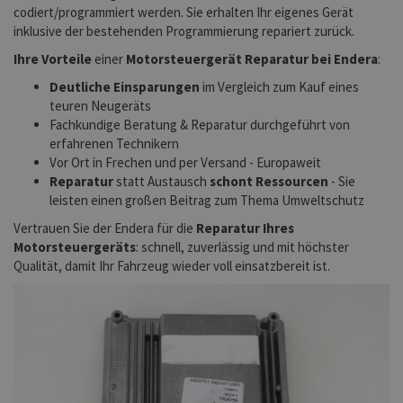
codiert/programmiert werden. Sie erhalten Ihr eigenes Gerät
inklusive der bestehenden Programmierung repariert zurück.
Ihre Vorteile
einer
Motorsteuergerät Reparatur bei Endera
:
Deutliche Einsparungen
im Vergleich zum Kauf eines
teuren Neugeräts
Fachkundige Beratung & Reparatur durchgeführt von
erfahrenen Technikern
Vor Ort in Frechen und per Versand - Europaweit
Reparatur
statt Austausch
schont Ressourcen
- Sie
leisten einen großen Beitrag zum Thema Umweltschutz
Vertrauen Sie der Endera für die
Reparatur Ihres
Motorsteuergeräts
: schnell, zuverlässig und mit höchster
Qualität, damit Ihr Fahrzeug wieder voll einsatzbereit ist.
Previous
Next