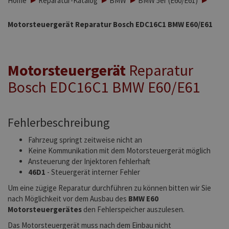
Home
Reparatur-Katalog
BMW
BMW 5er (E60/E61)
Motorsteuergerät Reparatur Bosch EDC16C1 BMW E60/E61
Motorsteuergerät
Reparatur
Bosch EDC16C1 BMW E60/E61
Fehlerbeschreibung
Fahrzeug springt zeitweise nicht an
Keine Kommunikation mit dem Motorsteuergerät möglich
Ansteuerung der Injektoren fehlerhaft
46D1
- Steuergerät interner Fehler
Um eine zügige Reparatur durchführen zu können bitten wir Sie
nach Möglichkeit vor dem Ausbau des
BMW E60
Motorsteuergerätes
den Fehlerspeicher auszulesen.
Das Motorsteuergerät muss nach dem Einbau nicht