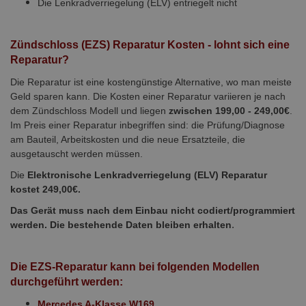
Die Lenkradverriegelung (ELV) entriegelt nicht
-
Zündschloss (EZS) Reparatur Kosten - lohnt sich eine
Reparatur?
Die Reparatur ist eine kostengünstige Alternative, wo man meiste
Geld sparen kann. Die Kosten einer Reparatur variieren je nach
dem Zündschloss Modell und liegen
zwischen 199,00 - 249,00€
.
Im Preis einer Reparatur inbegriffen sind: die Prüfung/Diagnose
am Bauteil, Arbeitskosten und die neue Ersatzteile, die
ausgetauscht werden müssen.
Die
Elektronische Lenkradverriegelung (ELV) Reparatur
kostet 249,00€.
Das Gerät muss nach dem Einbau nicht codiert/programmiert
.
werden. Die bestehende Daten bleiben erhalten
-
Die EZS-Reparatur kann bei folgenden Modellen
durchgeführt werden:
-
Mercedes A-Klasse W169