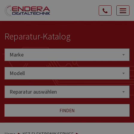
Rozw
nawig
Reparatur-Katalog
Marke
Marke
Modell
Reparatur auswählen
FINDEN