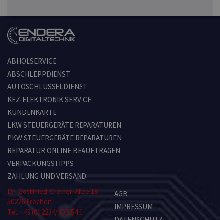
ABHOLSERVICE
ABSCHLEPPDIENST
AUTOSCHLÜSSELDIENST
KFZ-ELEKTRONIK SERVICE
KUNDENKARTE
LKW STEUERGERÄTE REPARATUREN
PKW STEUERGERÄTE REPARATUREN
REPARATUR ONLINE BEAUFTRAGEN
VERPACKUNGSTIPPS
ZAHLUNG UND VERSAND
Dr.-Gottfried-Cremer-Allee 18
AGB
50226 Frechen
IMPRESSUM
Tel. +49 (0) 2234/ 933 54 0
DATENSCHUTZ