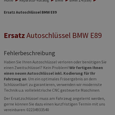
Home
Reparatur-Katalog
BMW
BMW Z4 (E89)
Ersatz Autoschlüssel BMW E89
Ersatz
Autoschlüssel BMW E89
Fehlerbeschreibung
Haben Sie Ihren Autoschlüssel verloren oder benötigen Sie
einen Zweitschlüssel? Kein Problem!
Wir fertigen Ihnen
einen neuen Autoschlüssel inkl. Kodierung für Ihr
Fahrzeug an
. Um ein optimales Fräsergebnis an dem
Schlüsselbart zu garantieren, verwenden wir modernste
Technik u.a. vollelektrische CNC gesteuerte Maschinen.
Der Ersatzschlüssel muss am Fahrzeug angelernt werden,
gerne können Sie dazu einen kurzfristigen Termin mit uns
vereinbaren: 02234933540