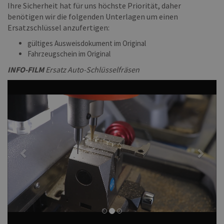
Ihre Sicherheit hat für uns höchste Priorität, daher
benötigen wir die folgenden Unterlagen um einen
Ersatzschlüssel anzufertigen:
gültiges Ausweisdokument im Original
Fahrzeugschein im Original
INFO-FILM
Ersatz Auto-Schlüsselfräsen
Previous
Next