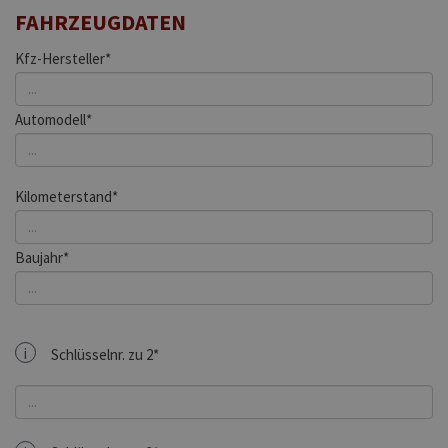
FAHRZEUGDATEN
Kfz-Hersteller*
Automodell*
Kilometerstand*
Baujahr*
i
Schlüsselnr. zu 2*