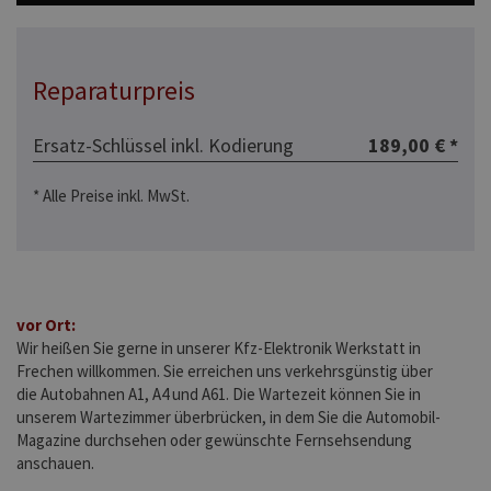
Reparaturpreis
Ersatz-Schlüssel inkl. Kodierung
189,00 € *
* Alle Preise inkl. MwSt.
vor Ort:
Wir heißen Sie gerne in unserer Kfz-Elektronik Werkstatt in
Frechen willkommen. Sie erreichen uns verkehrsgünstig über
die Autobahnen A1, A4 und A61. Die Wartezeit können Sie in
unserem Wartezimmer überbrücken, in dem Sie die Automobil-
Magazine durchsehen oder gewünschte Fernsehsendung
anschauen.