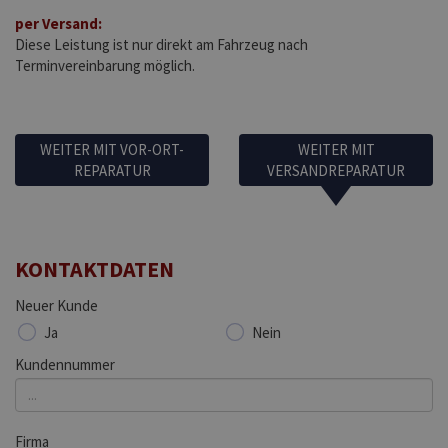
per Versand:
Diese Leistung ist nur direkt am Fahrzeug nach
Terminvereinbarung möglich.
WEITER MIT VOR-ORT-
WEITER MIT
REPARATUR
VERSANDREPARATUR
KONTAKTDATEN
Neuer Kunde
Ja
Nein
Kundennummer
Firma