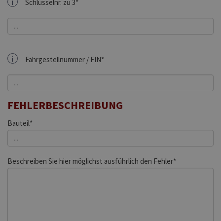
i
Schlüsselnr. zu 3*
i
Fahrgestellnummer / FIN*
FEHLERBESCHREIBUNG
Bauteil*
Beschreiben Sie hier möglichst ausführlich den Fehler*