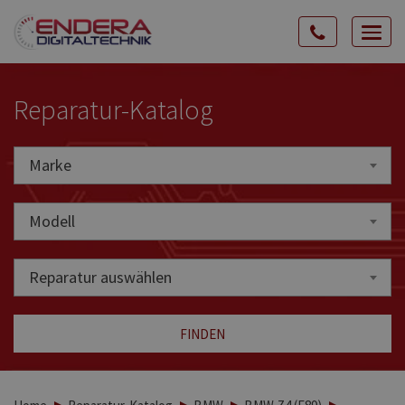
Rozw
nawig
Reparatur-Katalog
Marke
Marke
Modell
Reparatur auswählen
FINDEN