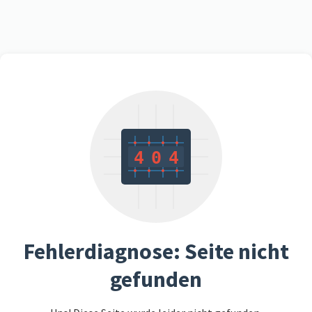
4
0
4
Fehlerdiagnose: Seite nicht
gefunden