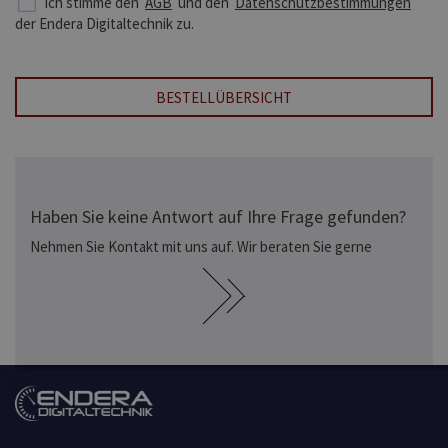
Ich stimme den
AGB
und den
Datenschutzbestimmungen
der Endera Digitaltechnik zu.
BESTELLÜBERSICHT
Haben Sie keine Antwort auf Ihre Frage gefunden?
Nehmen Sie Kontakt mit uns auf. Wir beraten Sie gerne