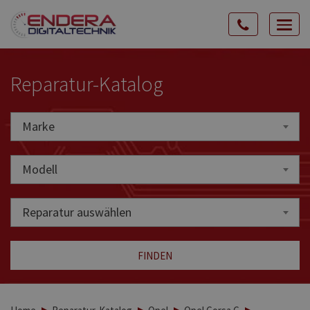
Rozw
nawig
Reparatur-Katalog
Marke
Marke
Modell
Reparatur auswählen
FINDEN