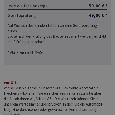
jede weitere Anzeige
50,00 € *
Geräteprüfung
49,00 € *
Auf Wunsch des Kunden führen wir eine Geräteprüfung
durch.
Sollte nach der Prüfung das Bauteil repariert werden, entfällt
die Prüfungspauschale
* Alle Preise inkl. MwSt.
vor Ort:
Wir heißen Sie gerne in unserer Kfz-Elektronik Werkstatt in
Frechen willkommen. Sie erreichen uns verkehrsgünstig über
die Autobahnen A1, A4 und A61. Die Wartezeit können Sie in
unserem Wartezimmer überbrücken, in dem Sie die Automobil-
Magazine durchsehen oder gewünschte Fernsehsendung
anschauen.