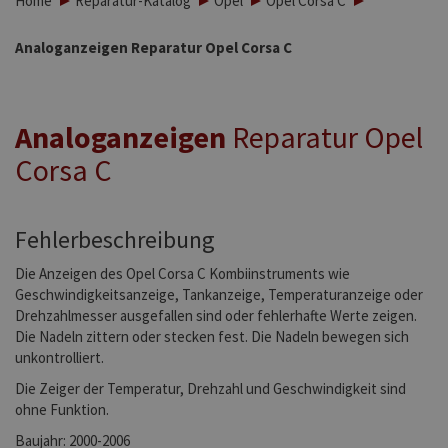
Home
Reparatur-Katalog
Opel
Opel Corsa C
Analoganzeigen Reparatur Opel Corsa C
Analoganzeigen
Reparatur Opel
Corsa C
Fehlerbeschreibung
Die Anzeigen des Opel Corsa C Kombiinstruments wie
Geschwindigkeitsanzeige, Tankanzeige, Temperaturanzeige oder
Drehzahlmesser ausgefallen sind oder fehlerhafte Werte zeigen.
Die Nadeln zittern oder stecken fest. Die Nadeln bewegen sich
unkontrolliert.
Die Zeiger der Temperatur, Drehzahl und Geschwindigkeit sind
ohne Funktion.
Baujahr: 2000-2006