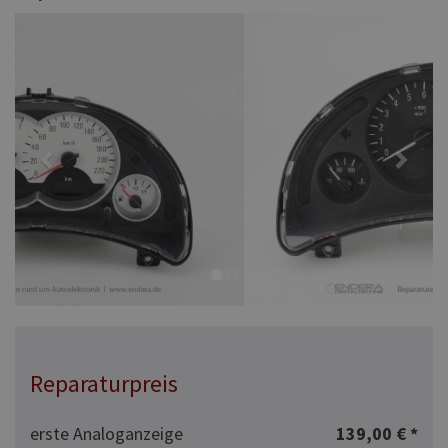
Previous
Next
Reparaturpreis
erste Analoganzeige
139,00 € *