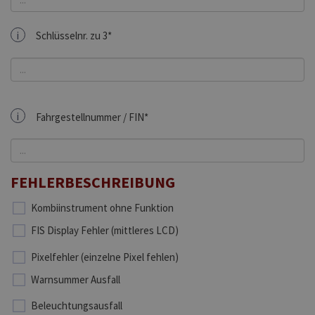
i
Schlüsselnr. zu 3*
i
Fahrgestellnummer / FIN*
FEHLERBESCHREIBUNG
Kombiinstrument ohne Funktion
FIS Display Fehler (mittleres LCD)
Pixelfehler (einzelne Pixel fehlen)
Warnsummer Ausfall
Beleuchtungsausfall