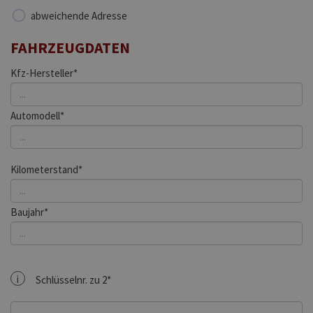
abweichende Adresse
FAHRZEUGDATEN
Kfz-Hersteller*
Automodell*
Kilometerstand*
Baujahr*
i
Schlüsselnr. zu 2*