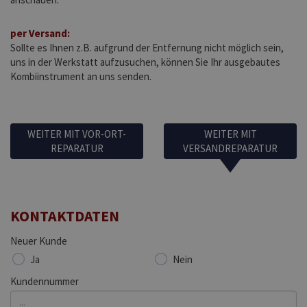
per Versand:
Sollte es Ihnen z.B. aufgrund der Entfernung nicht möglich sein,
uns in der Werkstatt aufzusuchen, können Sie Ihr ausgebautes
Kombiinstrument an uns senden.
WEITER MIT VOR-ORT-
WEITER MIT
REPARATUR
VERSANDREPARATUR
KONTAKTDATEN
Neuer Kunde
Ja
Nein
Kundennummer