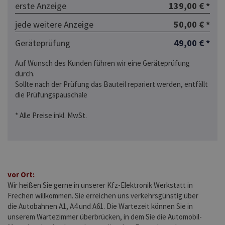
erste Anzeige
139,00 € *
jede weitere Anzeige
50,00 € *
Geräteprüfung
49,00 € *
Auf Wunsch des Kunden führen wir eine Geräteprüfung
durch.
Sollte nach der Prüfung das Bauteil repariert werden, entfällt
die Prüfungspauschale
* Alle Preise inkl. MwSt.
vor Ort:
Wir heißen Sie gerne in unserer Kfz-Elektronik Werkstatt in
Frechen willkommen. Sie erreichen uns verkehrsgünstig über
die Autobahnen A1, A4 und A61. Die Wartezeit können Sie in
unserem Wartezimmer überbrücken, in dem Sie die Automobil-