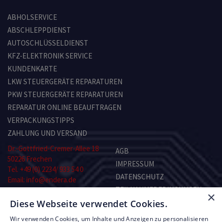
ABHOLSERVICE
ABSCHLEPPDIENST
AUTOSCHLÜSSELDIENST
KFZ-ELEKTRONIK SERVICE
KUNDENKARTE
LKW STEUERGERÄTE REPARATUREN
PKW STEUERGERÄTE REPARATUREN
REPARATUR ONLINE BEAUFTRAGEN
VERPACKUNGSTIPPS
ZAHLUNG UND VERSAND
Dr.-Gottfried-Cremer-Allee 18
AGB
50226 Frechen
IMPRESSUM
Tel. +49 (0) 2234/ 933 54 0
DATENSCHUTZ
Email: info@endera.de
TEILNAHMEBEDINGUNGEN
×
Öffnungszeiten:
Diese Webseite verwendet Cookies.
KONTAKT
Montag–Freitag:
8.00–13.00 und 14.00–17.00 Uhr
Wir verwenden Cookies, um Inhalte und Anzeigen zu personalisieren