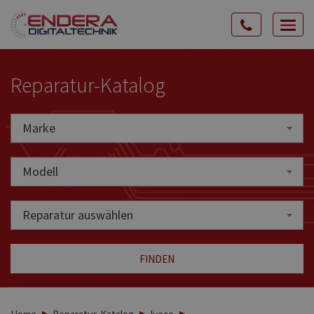
Rozw
nawig
Reparatur-Katalog
Marke
Marke
Modell
Reparatur auswählen
FINDEN