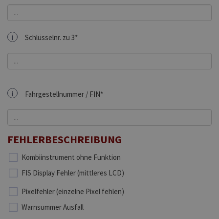
i
Schlüsselnr. zu 3*
i
Fahrgestellnummer / FIN*
FEHLERBESCHREIBUNG
Kombiinstrument ohne Funktion
FIS Display Fehler (mittleres LCD)
Pixelfehler (einzelne Pixel fehlen)
Warnsummer Ausfall