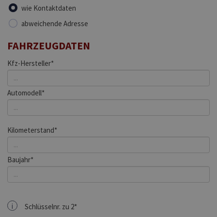
wie Kontaktdaten
abweichende Adresse
FAHRZEUGDATEN
Kfz-Hersteller*
Automodell*
Kilometerstand*
Baujahr*
i
Schlüsselnr. zu 2*