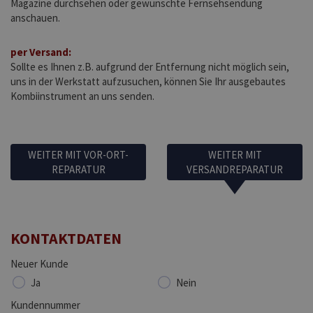
Magazine durchsehen oder gewünschte Fernsehsendung
anschauen.
per Versand:
Sollte es Ihnen z.B. aufgrund der Entfernung nicht möglich sein,
uns in der Werkstatt aufzusuchen, können Sie Ihr ausgebautes
Kombiinstrument an uns senden.
WEITER MIT VOR-ORT-
WEITER MIT
REPARATUR
VERSANDREPARATUR
KONTAKTDATEN
Neuer Kunde
Ja
Nein
Kundennummer