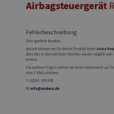
Airbagsteuergerät
R
Fehlerbeschreibung
Sehr geehrte Kunden,
derzeit können wir für dieses Produkt leider
keine Rep
dass dies in den nächsten Wochen wieder möglich sein 
erneut.
Für weitere Fragen stehen wir Ihnen telefonisch zur V
eine E-Mail schicken.
T: 02234 - 933 540
M:
info@endera.de