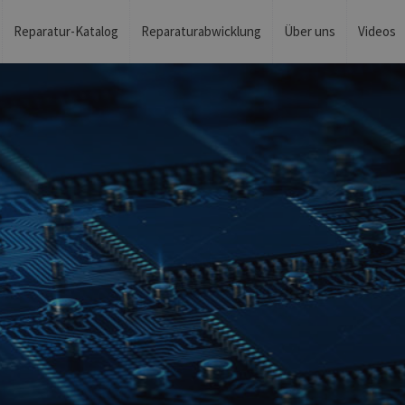
Reparatur-Katalog
Reparaturabwicklung
Über uns
Videos