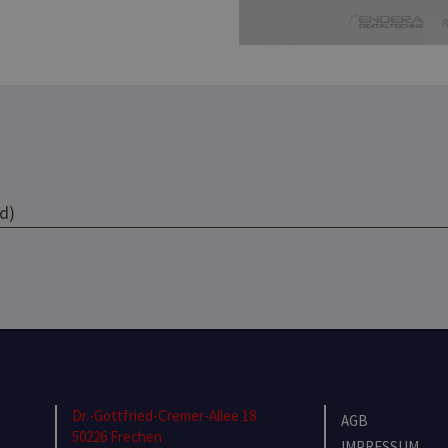
d)
Dr.-Gottfried-Cremer-Allee 18
AGB
50226 Frechen
IMPRESSUM