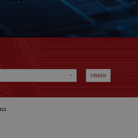
FINDEN
211