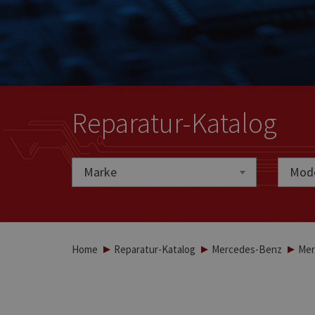
Reparatur-Katalog
Marke
Marke
Mode
Home
Reparatur-Katalog
Mercedes-Benz
Mer