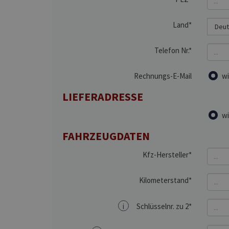
Land*
Telefon Nr.*
Rechnungs-E-Mail
wi
LIEFERADRESSE
wi
FAHRZEUGDATEN
Kfz-Hersteller*
Kilometerstand*
i
Schlüsselnr. zu 2*