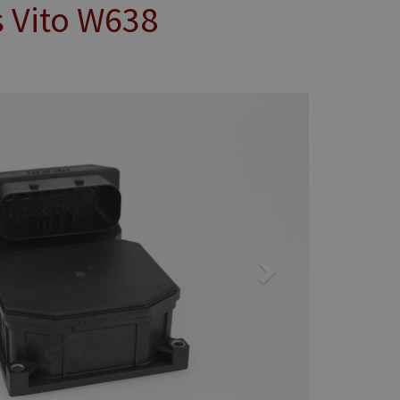
 Vito W638
Next