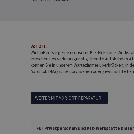
vor Ort:
Wir heißen Sie gerne in unserer Kfz-Elektronik Werksta
erreichen uns verkehrsgünstig über die Autobahnen A1,
können Sie in unserem Wartezimmer überbrücken, in d
Automobil-Magazine durchsehen oder gewünschte Fe
WEITER MIT VOR-ORT-REPARATUR
Für Privatpersonen und Kfz-Werkstätte bieten