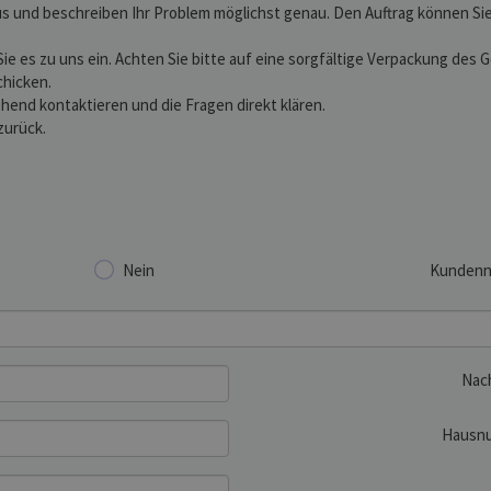
s und beschreiben Ihr Problem möglichst genau. Den Auftrag können Sie 
Sie es zu uns ein. Achten Sie bitte auf eine sorgfältige Verpackung des
chicken.
hend kontaktieren und die Fragen direkt klären.
zurück.
Nein
Kunden
Nac
Hausn