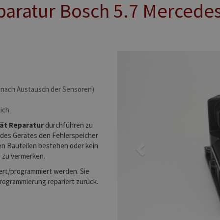
aratur Bosch 5.7 Mercedes
Previous
 nach Austausch der Sensoren)
ich
ät Reparatur
durchführen zu
 des Gerätes den Fehlerspeicher
en Bauteilen bestehen oder kein
g zu vermerken.
ert/programmiert werden. Sie
Programmierung repariert zurück.