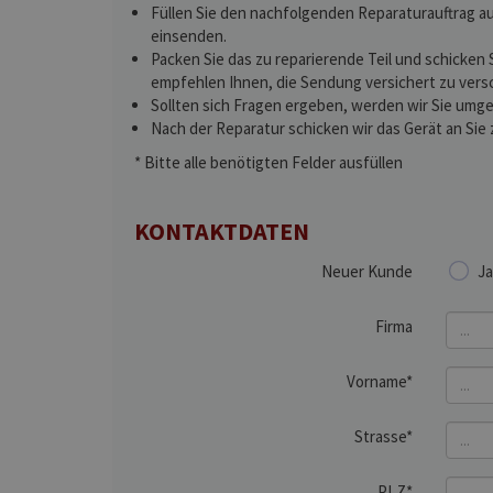
Füllen Sie den nachfolgenden Reparaturauftrag au
einsenden.
Packen Sie das zu reparierende Teil und schicken 
empfehlen Ihnen, die Sendung versichert zu vers
Sollten sich Fragen ergeben, werden wir Sie umge
Nach der Reparatur schicken wir das Gerät an Sie 
* Bitte alle benötigten Felder ausfüllen
KONTAKTDATEN
Neuer Kunde
Ja
Firma
Vorname*
Strasse*
PLZ*