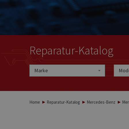
Reparatur-Katalog
Marke
Marke
Mode
Home
Reparatur-Katalog
Mercedes-Benz
Mer