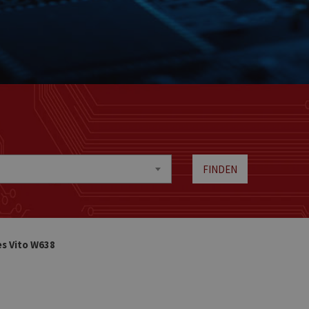
FINDEN
s Vito W638