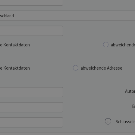
e Kontaktdaten
abweichende
e Kontaktdaten
abweichende Adresse
Auto
B
i
Schlüsseln