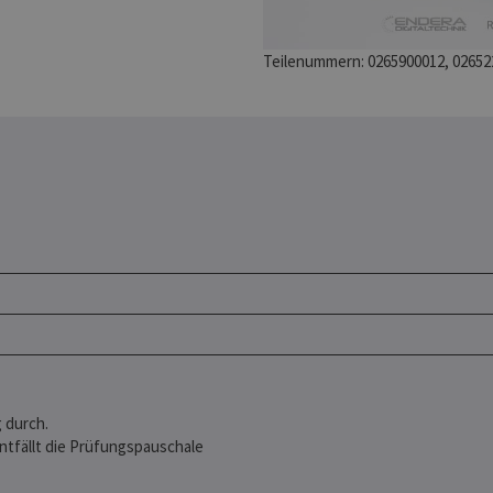
Teilenummern: 0265900012, 02652
 durch.
entfällt die Prüfungspauschale