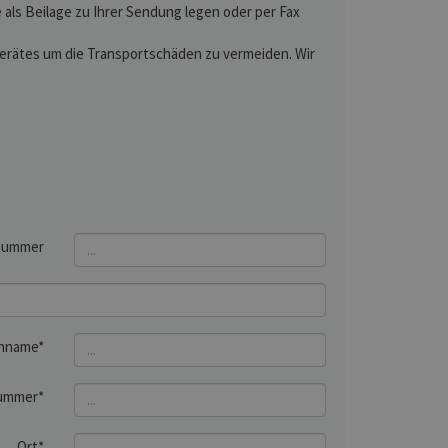
als Beilage zu Ihrer Sendung legen oder per Fax
 Gerätes um die Transportschäden zu vermeiden. Wir
nummer
hname*
ummer*
Ort*