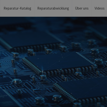
Reparatur-Katalog
Reparaturabwicklung
Über uns
Videos