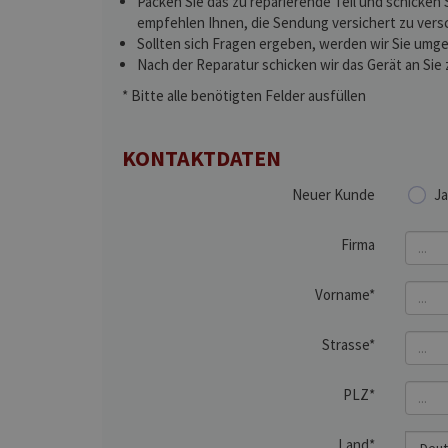
Packen Sie das zu reparierende Teil und schicken 
empfehlen Ihnen, die Sendung versichert zu vers
Sollten sich Fragen ergeben, werden wir Sie umge
Nach der Reparatur schicken wir das Gerät an Sie 
* Bitte alle benötigten Felder ausfüllen
KONTAKTDATEN
Neuer Kunde
Ja
Firma
Vorname*
Strasse*
PLZ*
Land*