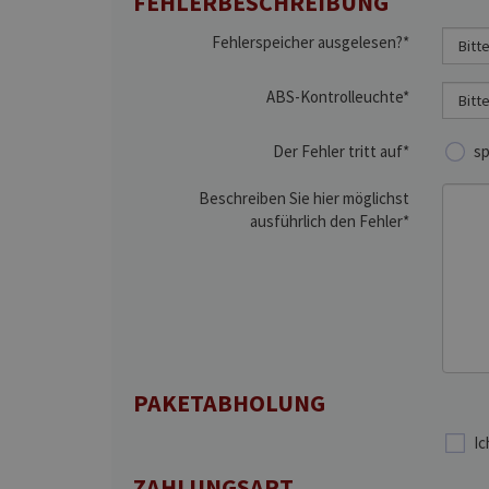
FEHLERBESCHREIBUNG
Fehlerspeicher ausgelesen?*
ABS-Kontrolleuchte*
Der Fehler tritt auf*
sp
Beschreiben Sie hier möglichst
ausführlich den Fehler*
PAKETABHOLUNG
Ic
ZAHLUNGSART