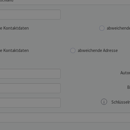
e Kontaktdaten
abweichende
e Kontaktdaten
abweichende Adresse
Auto
B
i
Schlüsseln