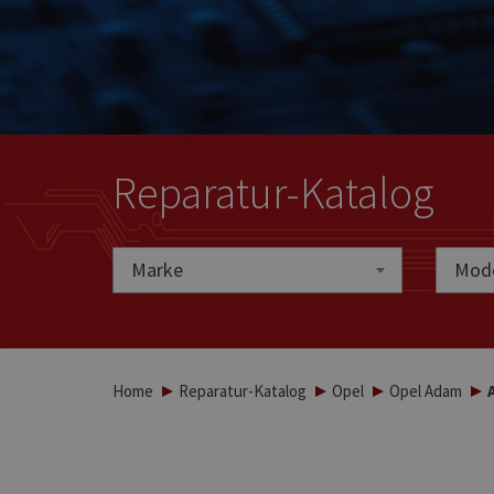
Reparatur-Katalog
Marke
Marke
Mode
Home
Reparatur-Katalog
Opel
Opel Adam