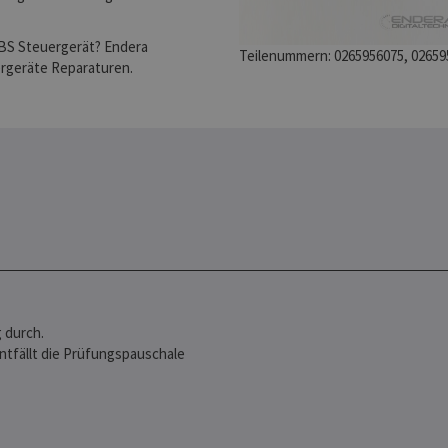
 ABS Steuergerät? Endera
Teilenummern: 0265956075, 02659
ergeräte Reparaturen.
 durch.
entfällt die Prüfungspauschale