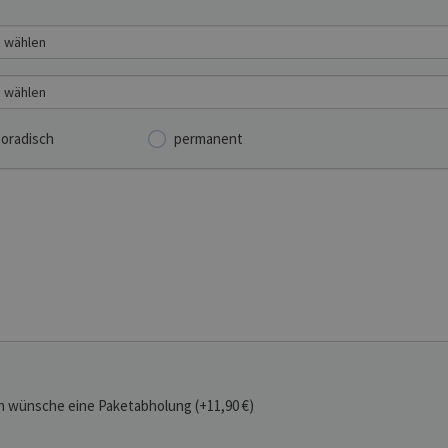
oradisch
permanent
h wünsche eine Paketabholung (+11,90 €)