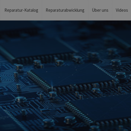
Reparatur-Katalog
Reparaturabwicklung
Über uns
Videos