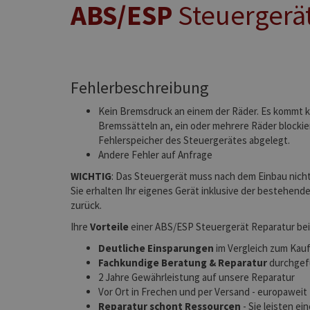
ABS/ESP
Steuergerät
Fehlerbeschreibung
Kein Bremsdruck an einem der Räder. Es kommt k
Bremssätteln an, ein oder mehrere Räder blockier
Fehlerspeicher des Steuergerätes abgelegt.
Andere Fehler auf Anfrage
WICHTIG
: Das Steuergerät muss nach dem Einbau nich
Sie erhalten Ihr eigenes Gerät inklusive der bestehen
zurück.
Ihre
Vorteile
einer ABS/ESP Steuergerät Reparatur bei
Deutliche Einsparungen
im Vergleich zum Kauf
Fachkundige Beratung & Reparatur
durchgefü
2 Jahre Gewährleistung auf unsere Reparatur
Vor Ort in Frechen und per Versand - europaweit
Reparatur schont Ressourcen
- Sie leisten e