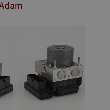
l Adam