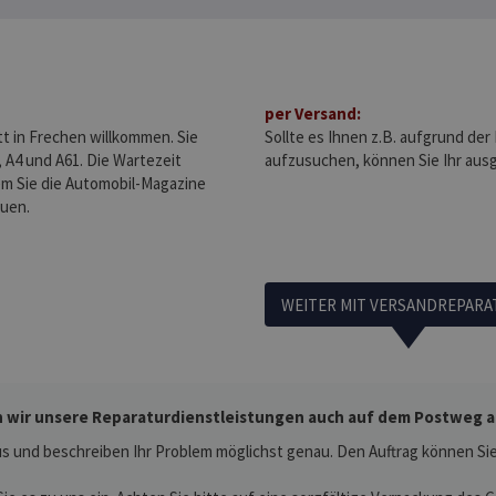
per Versand:
tt in Frechen willkommen. Sie
Sollte es Ihnen z.B. aufgrund der
 A4 und A61. Die Wartezeit
aufzusuchen, können Sie Ihr aus
m Sie die Automobil-Magazine
uen.
WEITER MIT VERSANDREPARA
 wir unsere Reparaturdienstleistungen auch auf dem Postweg an.
s und beschreiben Ihr Problem möglichst genau. Den Auftrag können Sie 