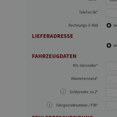
Telefon Nr.*
Rechnungs-E-Mail
wi
LIEFERADRESSE
wi
FAHRZEUGDATEN
Kfz-Hersteller*
Kilometerstand*
i
Schlüsselnr. zu 2*
i
Fahrgestellnummer / FIN*