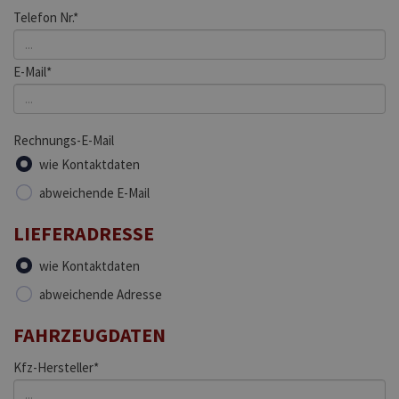
Telefon Nr.*
E-Mail*
Rechnungs-E-Mail
wie Kontaktdaten
abweichende E-Mail
LIEFERADRESSE
wie Kontaktdaten
abweichende Adresse
FAHRZEUGDATEN
Kfz-Hersteller*