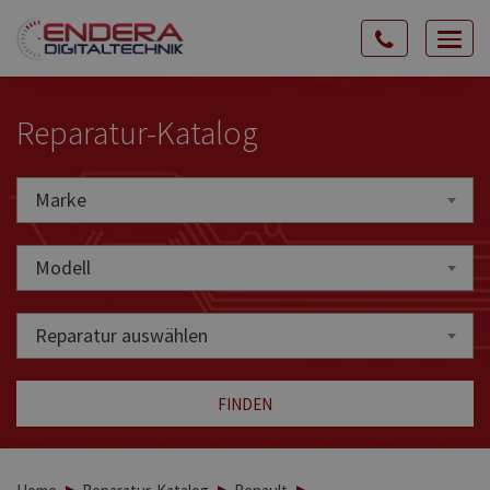
Rozw
nawig
Reparatur-Katalog
Marke
Marke
Modell
Reparatur auswählen
FINDEN