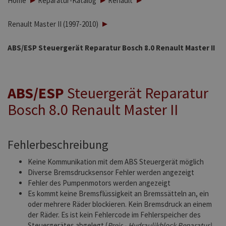
Home
Reparatur-Katalog
Renault
Renault Master II (1997-2010)
ABS/ESP Steuergerät Reparatur Bosch 8.0 Renault Master II
ABS/ESP
Steuergerät Reparatur
Bosch 8.0 Renault Master II
Fehlerbeschreibung
Keine Kommunikation mit dem ABS Steuergerät möglich
Diverse Bremsdrucksensor Fehler werden angezeigt
Fehler des Pumpenmotors werden angezeigt
Es kommt keine Bremsflüssigkeit an Bremssätteln an, ein
oder mehrere Räder blockieren.
Kein Bremsdruck an einem
der Räder.
Es ist kein Fehlercode im Fehlerspeicher des
Steuergerätes abgelegt (
Preis - Hydraulikblock Reparatur)