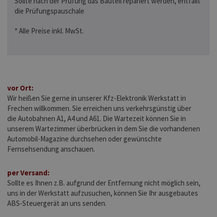
Sollte nach der Prüfung das Bauteil repariert werden, entfällt
die Prüfungspauschale
* Alle Preise inkl. MwSt.
vor Ort:
Wir heißen Sie gerne in unserer Kfz-Elektronik Werkstatt in
Frechen willkommen. Sie erreichen uns verkehrsgünstig über
die Autobahnen A1, A4 und A61. Die Wartezeit können Sie in
unserem Wartezimmer überbrücken in dem Sie die vorhandenen
Automobil-Magazine durchsehen oder gewünschte
Fernsehsendung anschauen.
per Versand:
Sollte es Ihnen z.B. aufgrund der Entfernung nicht möglich sein,
uns in der Werkstatt aufzusuchen, können Sie Ihr ausgebautes
ABS-Steuergerät an uns senden.