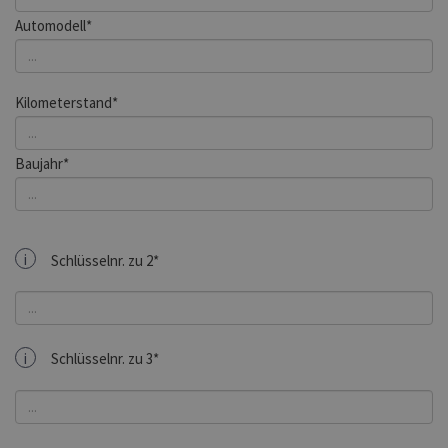
Automodell*
Kilometerstand*
Baujahr*
i
Schlüsselnr. zu 2*
i
Schlüsselnr. zu 3*