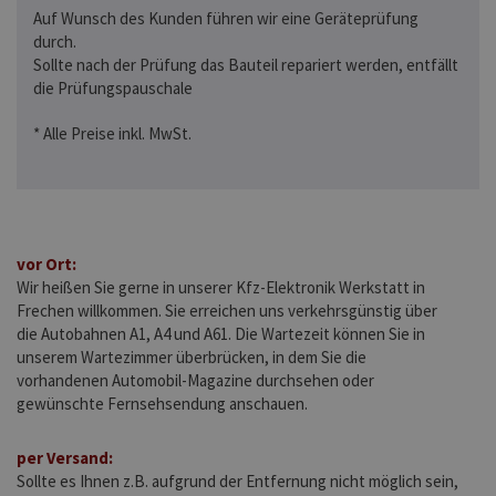
Auf Wunsch des Kunden führen wir eine Geräteprüfung
durch.
Sollte nach der Prüfung das Bauteil repariert werden, entfällt
die Prüfungspauschale
* Alle Preise inkl. MwSt.
vor Ort:
Wir heißen Sie gerne in unserer Kfz-Elektronik Werkstatt in
Frechen willkommen. Sie erreichen uns verkehrsgünstig über
die Autobahnen A1, A4 und A61. Die Wartezeit können Sie in
unserem Wartezimmer überbrücken, in dem Sie die
vorhandenen Automobil-Magazine durchsehen oder
gewünschte Fernsehsendung anschauen.
per Versand:
Sollte es Ihnen z.B. aufgrund der Entfernung nicht möglich sein,