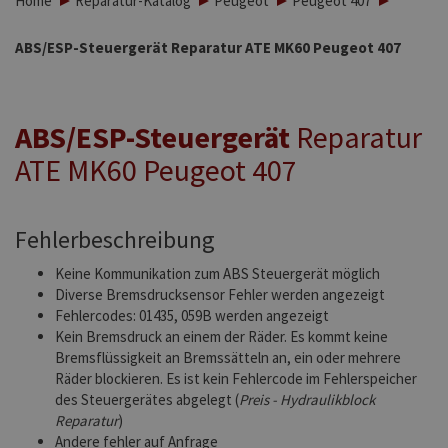
Home
Reparatur-Katalog
Peugeot
Peugeot 407
ABS/ESP-Steuergerät Reparatur ATE MK60 Peugeot 407
ABS/ESP-Steuergerät
Reparatur
ATE MK60 Peugeot 407
Fehlerbeschreibung
Keine Kommunikation zum ABS Steuergerät möglich
Diverse Bremsdrucksensor Fehler werden angezeigt
Fehlercodes: 01435, 059B werden angezeigt
Kein Bremsdruck an einem der Räder. Es kommt keine
Bremsflüssigkeit an Bremssätteln an, ein oder mehrere
Räder blockieren. Es ist kein Fehlercode im Fehlerspeicher
des Steuergerätes abgelegt (
Preis - Hydraulikblock
Reparatur
)
Andere fehler auf Anfrage