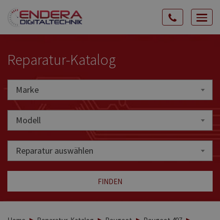
Rozw
nawig
Reparatur-Katalog
Marke
Marke
Modell
Reparatur auswählen
FINDEN