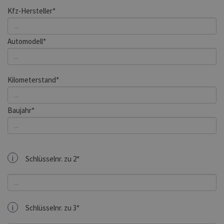
Kfz-Hersteller*
Automodell*
Kilometerstand*
Baujahr*
i
Schlüsselnr. zu 2*
i
Schlüsselnr. zu 3*