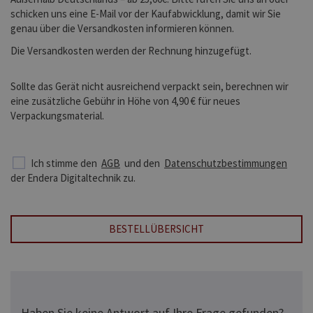
schicken uns eine E-Mail vor der Kaufabwicklung, damit wir Sie
genau über die Versandkosten informieren können.
Die Versandkosten werden der Rechnung hinzugefügt.
Sollte das Gerät nicht ausreichend verpackt sein, berechnen wir
eine zusätzliche Gebühr in Höhe von 4,90 € für neues
Verpackungsmaterial.
Ich stimme den
AGB
und den
Datenschutzbestimmungen
der Endera Digitaltechnik zu.
BESTELLÜBERSICHT
Haben Sie keine Antwort auf Ihre Frage gefunden?