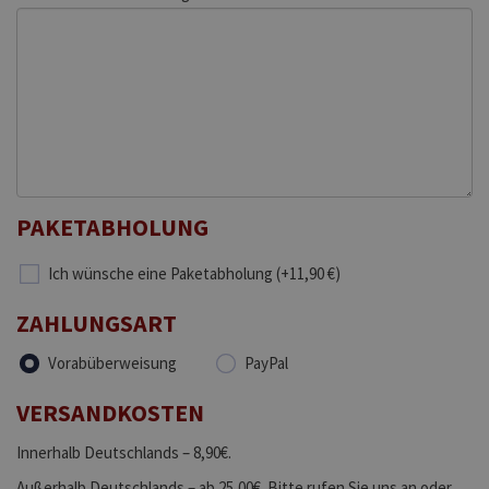
PAKETABHOLUNG
Ich wünsche eine Paketabholung (+11,90 €)
ZAHLUNGSART
Vorabüberweisung
PayPal
VERSANDKOSTEN
Innerhalb Deutschlands – 8,90€.
Außerhalb Deutschlands – ab 25,00€. Bitte rufen Sie uns an oder