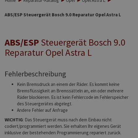
Home
Reparatur-Katalog
Opel
Opel Astra L
ABS/ESP Steuergerät Bosch 9.0 Reparatur Opel Astra L
ABS/ESP
Steuergerät Bosch 9.0
Reparatur Opel Astra L
Fehlerbeschreibung
Kein Bremsdruck an einem der Räder. Es kommt keine
Bremsflüssigkeit an Bremssätteln an, ein oder mehrere
Räder blockieren. Es ist kein Fehlercode im Fehlerspeicher
des Steuergerätes abgelegt.
Andere Fehler auf Anfrage
WICHTIG
: Das Steuergerät muss nach dem Einbau nicht
codiert/programmiert werden. Sie erhalten Ihr eigenes Gerät
inklusive der bestehenden Programmierung repariert zurück.