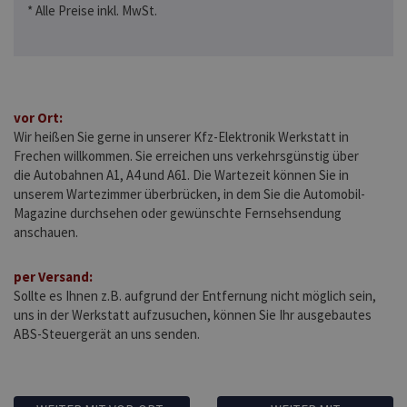
* Alle Preise inkl. MwSt.
vor Ort:
Wir heißen Sie gerne in unserer Kfz-Elektronik Werkstatt in
Frechen willkommen. Sie erreichen uns verkehrsgünstig über
die Autobahnen A1, A4 und A61. Die Wartezeit können Sie in
unserem Wartezimmer überbrücken, in dem Sie die Automobil-
Magazine durchsehen oder gewünschte Fernsehsendung
anschauen.
per Versand:
Sollte es Ihnen z.B. aufgrund der Entfernung nicht möglich sein,
uns in der Werkstatt aufzusuchen, können Sie Ihr ausgebautes
ABS-Steuergerät an uns senden.