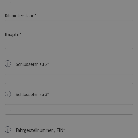
Kilometerstand*
Baujahr*
i
Schlüsselnr. zu 2*
i
Schlüsselnr. zu 3*
i
Fahrgestellnummer / FIN*