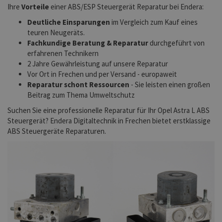
Ihre
Vorteile
einer ABS/ESP Steuergerät Reparatur bei Endera:
Deutliche Einsparungen
im Vergleich zum Kauf eines
teuren Neugeräts.
Fachkundige Beratung & Reparatur
durchgeführt von
erfahrenen Technikern
2 Jahre Gewährleistung auf unsere Reparatur
Vor Ort in Frechen und per Versand - europaweit
Reparatur schont Ressourcen
- Sie leisten einen großen
Beitrag zum Thema Umweltschutz
Suchen Sie eine professionelle Reparatur für Ihr Opel Astra L ABS
Steuergerät? Endera Digitaltechnik in Frechen bietet erstklassige
ABS Steuergeräte Reparaturen.
Previous
Next