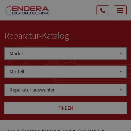
Rozw
nawig
Reparatur-Katalog
Marke
Marke
Modell
Reparatur auswählen
FINDEN