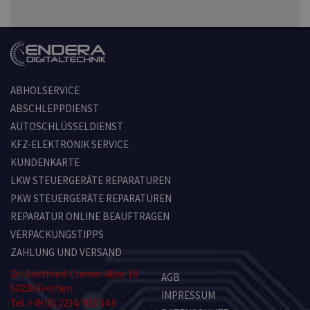
ABHOLSERVICE
ABSCHLEPPDIENST
AUTOSCHLÜSSELDIENST
KFZ-ELEKTRONIK SERVICE
KUNDENKARTE
LKW STEUERGERÄTE REPARATUREN
PKW STEUERGERÄTE REPARATUREN
REPARATUR ONLINE BEAUFTRAGEN
VERPACKUNGSTIPPS
ZAHLUNG UND VERSAND
Dr.-Gottfried-Cremer-Allee 18
AGB
50226 Frechen
IMPRESSUM
Tel. +49 (0) 2234/ 933 54 0